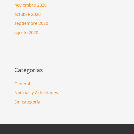
noviembre 2020
octubre 2020
septiembre 2020
agosto 2020
Categorías
General
Noticias y Actividades
Sin categoría