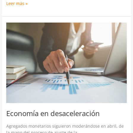
Leer más »
Economía
en
desaceleración
Economía en desaceleración
Agregados monetarios siguieron moderándose en abril, de
la mano del proceso de ajuste de la