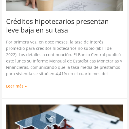
Créditos hipotecarios presentan
leve baja en su tasa
Por primera vez, en doce meses, la tasa de interés
promedio para créditos hipotecarios no subió (abril de
2022). Los detalles a continuación. El Banco Central publicó
este lunes su Informe Mensual de Estadísticas Monetarias y
Financieras, comunicando que la tasa media de préstamos
para vivienda se situó en 4,41% en el cuarto mes del
Leer más »
2022
refleja
una
caída