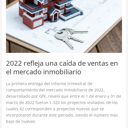
de
ventas
en
el
mercado
inmobiliario
2022 refleja una caída de ventas en
el mercado inmobiliario
La primera entrega del informe trimestral de
comportamiento del mercado inmobiliario de 2022,
desarrollado por GfK, reveló que entre el 1 de enero y 31 de
marzo de 2022 fueron 1.320 los proyectos visitados, de los
cuales 42 corresponden a proyectos nuevos que se
incorporaron durante este periodo, siendo el número más
bajo de nuevos