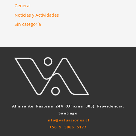
General
Noticias y Actividades
Sin categoría
Almirante Pastene 244 (Oficina 303) Providencia,
Santiago
info@valuaciones.cl
+56 9 5066 5177