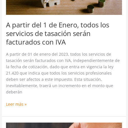
tasación
serán
facturados
con
A partir del 1 de Enero, todos los
IVA
servicios de tasación serán
facturados con IVA
A partir de 01 de enero del 2023, todos los servicios de
tasación serán facturados con IVA, independientemente de
la fecha de cotización, dado que entra en vigencia la ley
21.420 que indica que todos los servicios profesionales
deben ser afectos a este impuesto. Esta situación,
inevitablemente, traerá un incremento en el monto que
deberán
Leer más »
Chile,