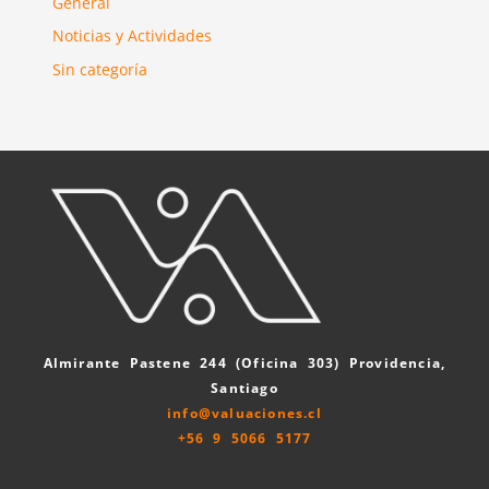
General
Noticias y Actividades
Sin categoría
Almirante Pastene 244 (Oficina 303) Providencia,
Santiago
info@valuaciones.cl
+56 9 5066 5177