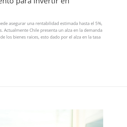
nto para invertir en
uede asegurar una rentabilidad estimada hasta el 5%,
és. Actualmente Chile presenta un alza en la demanda
e los bienes raíces, esto dado por el alza en la tasa