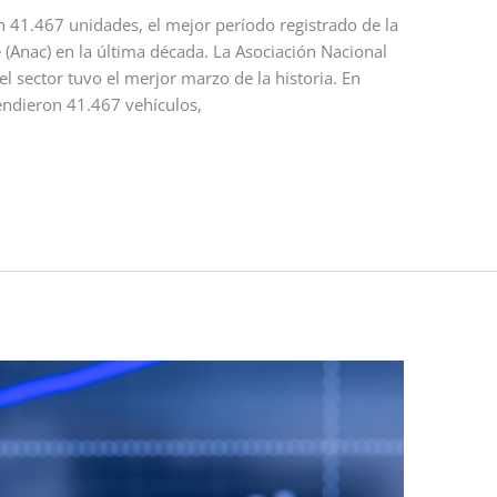
on 41.467 unidades, el mejor período registrado de la
 (Anac) en la última década. La Asociación Nacional
l sector tuvo el merjor marzo de la historia. En
endieron 41.467 vehículos,