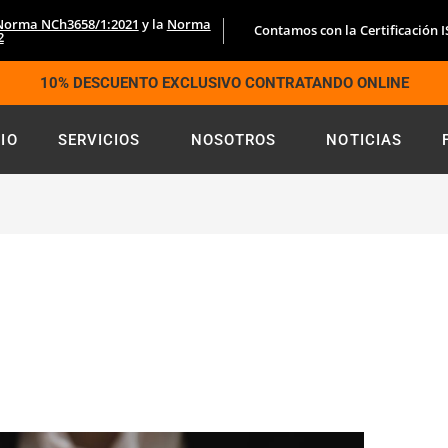
Norma NCh3658/1:2021
y la
Norma
Contamos con la Certificación 
2
10% DESCUENTO EXCLUSIVO CONTRATANDO ONLINE
CIO
SERVICIOS
NOSOTROS
NOTICIAS