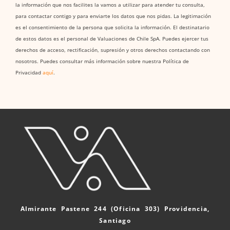
la información que nos facilites la vamos a utilizar para atender tu consulta,
para contactar contigo y para enviarte los datos que nos pidas. La legitimación
es el consentimiento de la persona que solicita la información. El destinatario
de estos datos es el personal de Valuaciones de Chile SpA. Puedes ejercer tus
derechos de acceso, rectificación, supresión y otros derechos contactando con
nosotros. Puedes consultar más información sobre nuestra Política de
Privacidad
aquí
.
Almirante Pastene 244 (Oficina 303) Providencia,
Santiago