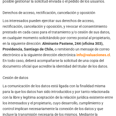
posible gestionar la solicitud enviada o el pedido de los usuarios.
Derechos de acceso, rectificación, cancelación y oposición
Los interesados pueden ejercitar sus derechos de acceso,
rectificación, cancelación y oposición, y revocar el consentimiento
prestado en cada caso para el tratamiento y/o cesión de sus datos,
en cualquier momento solicitándolo por correo postal al propietario,
en la siguiente dirección:
Almirante Pastene, 244 (oficina 303),
Providencia, Santiago de Chile
,
o remitiendo un mensaje de correo
electrónico a la siguiente dirección electrónica
info@valuaciones.cl
.
En todo caso, deberá acompañarse la solicitud de una copia del
documento oficial que acredite la identidad del titular de los datos.
Cesión de datos
La comunicación de los datos está ligada con la finalidad misma
para la que los datos han sido introducidos y por tanto relacionada
con la libre y legítima aceptación de la relación jurídica existente entre
los interesados y el propietario, cuyo desarrollo, cumplimiento y
control implican necesariamente la conexión de los datos y que
incluye la transmisión necesaria de los mismos. Mediante la