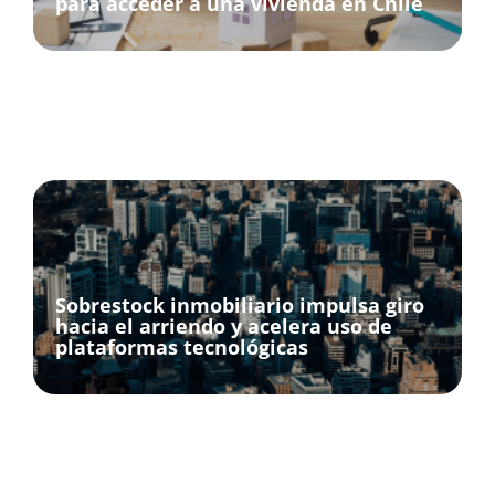
para acceder a una vivienda en Chile
Sobrestock inmobiliario impulsa giro
hacia el arriendo y acelera uso de
plataformas tecnológicas