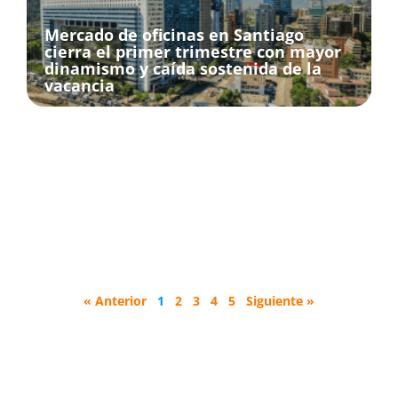
Mercado de oficinas en Santiago
cierra el primer trimestre con mayor
dinamismo y caída sostenida de la
vacancia
« Anterior
1
2
3
4
5
Siguiente »