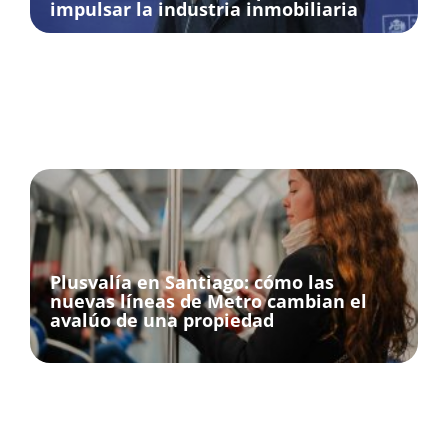
impulsar la industria inmobiliaria
Plusvalía en Santiago: cómo las
nuevas líneas de Metro cambian el
avalúo de una propiedad