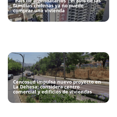
“País de arrendatarios”: el 80% de las
familias chilenas ya no puede
comprar una vivienda
Cencosud impulsa nuevo proyecto en
La Dehesa: considera centro
comercial y edificios de viviendas