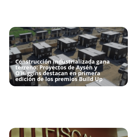
Construcción industrializada gana
terreno: Proyectos de Aysén y
O’Higgins destacan en primera
edición de los premios Build Up