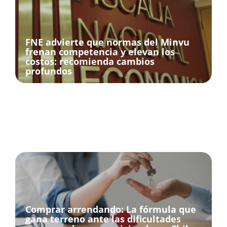
FNE advierte que normas del Minvu
frenan competencia y elevan los
costos: recomienda cambios
profundos
Comprar arrendando: La fórmula que
gana terreno ante las dificultades