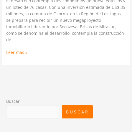
El desarrollo contempla dos codominios de nueve edificios y
un loteo de 76 casas. Con una inversión estimada de US$ 35
millones, la comuna de Osorno, en la Región de Los Lagos,
se prepara para recibir un nuevo megaproyecto
inmobiliario liderando por Socovesa. Brisas de Mirasur,
como se denomina el desarrollo, contempla la construcción
de
Leer más »
Buscar
BUSCAR