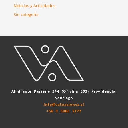
Noticias y Actividades
Sin categoría
Almirante Pastene 244 (Oficina 303) Providencia,
Santiago
info@valuaciones.cl
+56 9 5066 5177