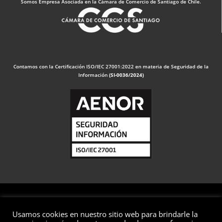
Somos Empresa Asociada en la Cámara de Comercio de Santiago de Chile.
Contamos con la Certificación ISO/IEC 27001:2022 en materia de Seguridad de la
Información
(SI-0036/2024)
Usamos cookies en nuestro sitio web para brindarle la
© 2026 Valuaciones