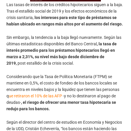
Las tasas de interés de los créditos hipotecarios siguen a la baja.
Tras el estallido social de 2019 y los efectos económicos de la
crisis sanitaria,
los intereses para este tipo de préstamos se
habían ubicado en rangos más altos por el aumento del riesgo.
Sin embargo, la tendencia a la baja llegó nuevamente. Según las
últimas estadísticas disponibles del Banco Central
, la tasa de
interés promedio para los préstamos hipotecarios llegó en
marzo a 2,31%, su nivel más bajo desde diciembre de
2019,
post estallido de la crisis social.
Considerando que la Tasa de Política Monetaria (FTPM) se
mantiene en 0,5%, el costo de fondeo de los bancos locales se
encuentra en niveles bajos y la liquidez que tienen las personas
q
ue retiraron el 10% de las AFP
-y no lo destinaron al pago de
deudas-
, el riesgo de ofrecer una menor tasa hipotecaria se
redujo para los bancos.
Según el director del centro de estudios en Economía y Negocios
de la UDD, Cristián Echeverría, “los bancos están haciendo las