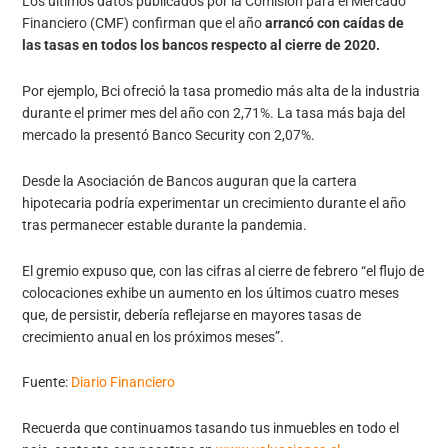
Los últimos datos publicados por la Comisión para el Mercado
Financiero (CMF) confirman que el año
arrancó con caídas de
las tasas en todos los bancos respecto al cierre de 2020.
Por ejemplo, Bci ofreció la tasa promedio más alta de la industria
durante el primer mes del año con 2,71%. La tasa más baja del
mercado la presentó Banco Security con 2,07%.
Desde la Asociación de Bancos auguran que la cartera
hipotecaria podría experimentar un crecimiento durante el año
tras permanecer estable durante la pandemia.
El gremio expuso que, con las cifras al cierre de febrero “el flujo de
colocaciones exhibe un aumento en los últimos cuatro meses
que, de persistir, debería reflejarse en mayores tasas de
crecimiento anual en los próximos meses”.
Fuente:
Diario Financiero
Recuerda que continuamos tasando tus inmuebles en todo el