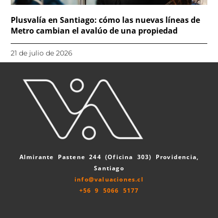
Plusvalía en Santiago: cómo las nuevas líneas de
Metro cambian el avalúo de una propiedad
21 de julio de 2026
Almirante Pastene 244 (Oficina 303) Providencia,
Santiago
info@valuaciones.cl
+56 9 5066 5177