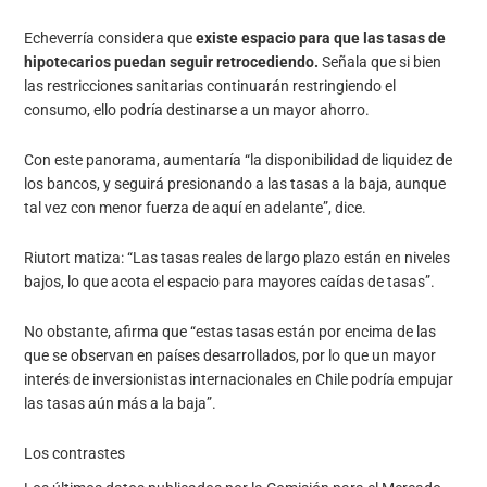
Echeverría considera que
existe espacio para que las tasas de
hipotecarios puedan seguir retrocediendo.
Señala que si bien
las restricciones sanitarias continuarán restringiendo el
consumo, ello podría destinarse a un mayor ahorro.
Con este panorama, aumentaría “la disponibilidad de liquidez de
los bancos, y seguirá presionando a las tasas a la baja, aunque
tal vez con menor fuerza de aquí en adelante”, dice.
Riutort matiza: “Las tasas reales de largo plazo están en niveles
bajos, lo que acota el espacio para mayores caídas de tasas”.
No obstante, afirma que “estas tasas están por encima de las
que se observan en países desarrollados, por lo que un mayor
interés de inversionistas internacionales en Chile podría empujar
las tasas aún más a la baja”.
Los contrastes