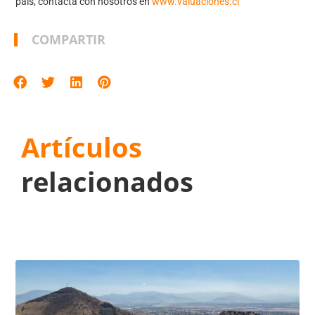
pais, contacta con nosotros en
www.valuaciones.cl
COMPARTIR
Artículos
relacionados