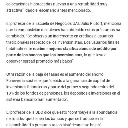
colocaciones hipotecarias nuevas a una rentabilidad muy
atractiva”, dado el escenario antes mencionado.
El profesor de la Escuela de Negocios UAI, Julio Riutort, menciona
que la composición de quienes han obtenido estos préstamos ha
cambiado. “Se observa un incremento en créditos a usuarios
tradicionales respecto de los inversionistas. Los usuarios finales
habitualmente
reciben mejores clasificaciones de crédito por
parte de los bancos que los inversionistas
, lo que lleva a
observar spread promedio más bajos”.
Otra razón de la baja de tasas es el aumento del ahorro.
Echeverría sostiene que “debido a la ganancia de capital de
inversiones financieras y parte del primer y segundo retiro del
10% de los fondos de pensiones, los depósitos e inversiones en el
sistema bancario han aumentado”.
El profesor de la UDD dice que esto “contribuye a la abundancia
de liquidez que tienen los bancos y que se traduce en la
disponibilidad a prestar a tasas históricamente bajas”.