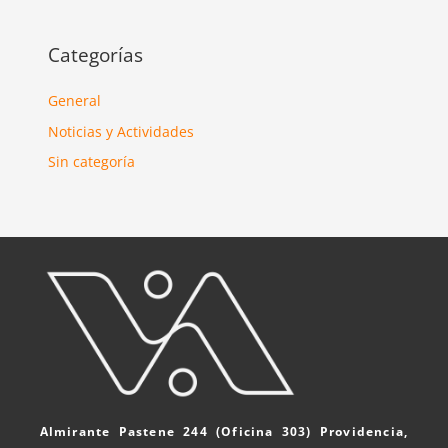
Categorías
General
Noticias y Actividades
Sin categoría
Almirante Pastene 244 (Oficina 303) Providencia,