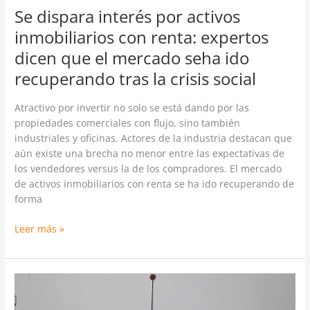
seha
Se dispara interés por activos
ido
inmobiliarios con renta: expertos
recuperando
dicen que el mercado seha ido
tras
la
recuperando tras la crisis social
crisis
social
Atractivo por invertir no solo se está dando por las
propiedades comerciales con flujo, sino también
industriales y oficinas. Actores de la industria destacan que
aún existe una brecha no menor entre las expectativas de
los vendedores versus la de los compradores. El mercado
de activos inmobiliarios con renta se ha ido recuperando de
forma
Leer más »
Positivas
señales