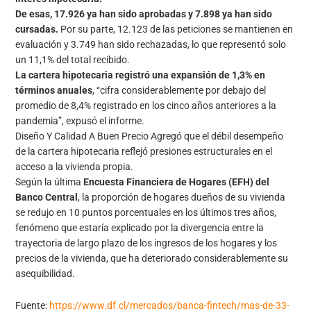
De esas, 17.926 ya han sido aprobadas y 7.898 ya han sido
cursadas.
Por su parte, 12.123 de las peticiones se mantienen en
evaluación y 3.749 han sido rechazadas, lo que representó solo
un 11,1% del total recibido.
La cartera hipotecaria registró una expansión de 1,3% en
términos anuales
, “cifra considerablemente por debajo del
promedio de 8,4% registrado en los cinco años anteriores a la
pandemia”, expusó el informe.
Diseño Y Calidad A Buen Precio Agregó que el débil desempeño
de la cartera hipotecaria reflejó presiones estructurales en el
acceso a la vivienda propia.
Según la última
Encuesta Financiera de Hogares (EFH) del
Banco Central
, la proporción de hogares dueños de su vivienda
se redujo en 10 puntos porcentuales en los últimos tres años,
fenómeno que estaría explicado por la divergencia entre la
trayectoria de largo plazo de los ingresos de los hogares y los
precios de la vivienda, que ha deteriorado considerablemente su
asequibilidad.
Fuente:
https://www.df.cl/mercados/banca-fintech/mas-de-33-