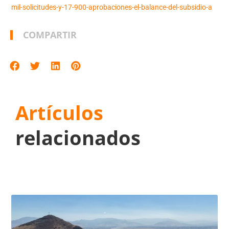
mil-solicitudes-y-17-900-aprobaciones-el-balance-del-subsidio-a
COMPARTIR
Artículos
relacionados