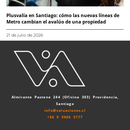
Plusvalía en Santiago: cómo las nuevas líneas de
Metro cambian el avalúo de una propiedad
21 de julio de 2026
Almirante Pastene 244 (Oficina 303) Providencia,
Santiago
info@valuaciones.cl
+56 9 5066 5177