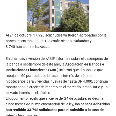
Al 24 de octubre, 17.926 solicitudes ya fueron aprobadas por la
banca, mientras que 12.123 están siendo evaluadas y
3.740 han sido rechazadas.
En una nueva versión de «ABIF Informa» sobre el desempeño de
la banca a septiembre de este año, la
Asociación de Bancos e
Instituciones Financieras (ABIF)
informó que el subsidio que
rebaja en 60 puntos base la tasa de interés de créditos
hipotecarios para viviendas nuevas de hasta UF 4.000, continúa
mostrando un creciente impacto en el mercado inmobiliario y un
elevado interés en el público.
El documento reveló que al cierre del 24 de octubre, es decir, a
cinco meses de la implementación de la ley,
los bancos adheridos
han recibido 33.798 solicitudes para el subsidio a la tasa de
interés hipotecaria.