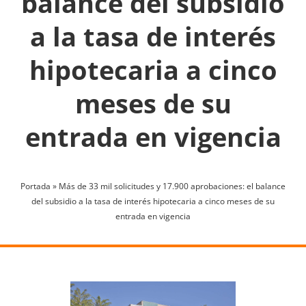
balance del subsidio
a la tasa de interés
hipotecaria a cinco
meses de su
entrada en vigencia
Portada
»
Más de 33 mil solicitudes y 17.900 aprobaciones: el balance
del subsidio a la tasa de interés hipotecaria a cinco meses de su
entrada en vigencia