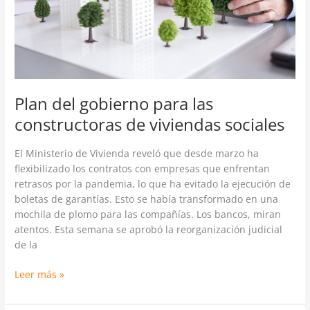
viviendas
sociales
Plan del gobierno para las
constructoras de viviendas sociales
El Ministerio de Vivienda reveló que desde marzo ha
flexibilizado los contratos con empresas que enfrentan
retrasos por la pandemia, lo que ha evitado la ejecución de
boletas de garantías. Esto se había transformado en una
mochila de plomo para las compañías. Los bancos, miran
atentos. Esta semana se aprobó la reorganización judicial
de la
Leer más »