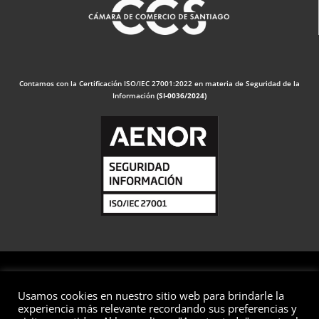
Contamos con la Certificación ISO/IEC 27001:2022 en materia de Seguridad de la
Información
(SI-0036/2024)
Usamos cookies en nuestro sitio web para brindarle la
© 2026 Valuaciones
experiencia más relevante recordando sus preferencias y