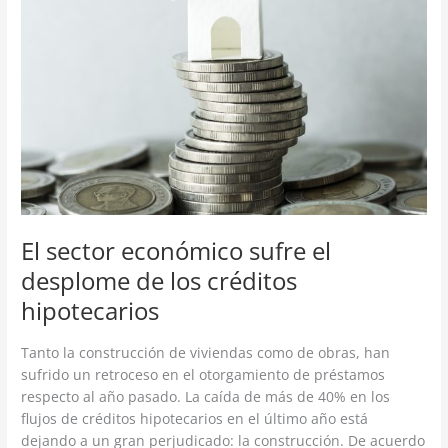
sufre
el
desplome
de
los
créditos
hipotecarios
El sector económico sufre el
desplome de los créditos
hipotecarios
Tanto la construcción de viviendas como de obras, han
sufrido un retroceso en el otorgamiento de préstamos
respecto al año pasado. La caída de más de 40% en los
flujos de créditos hipotecarios en el último año está
dejando a un gran perjudicado: la construcción. De acuerdo