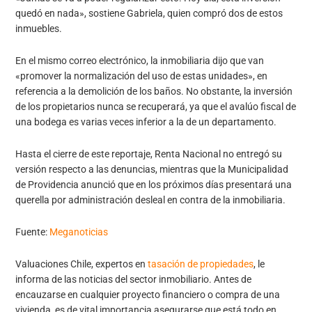
quedó en nada», sostiene Gabriela, quien compró dos de estos
inmuebles.
En el mismo correo electrónico, la inmobiliaria dijo que van
«promover la normalización del uso de estas unidades», en
referencia a la demolición de los baños. No obstante, la inversión
de los propietarios nunca se recuperará, ya que el avalúo fiscal de
una bodega es varias veces inferior a la de un departamento.
Hasta el cierre de este reportaje, Renta Nacional no entregó su
versión respecto a las denuncias, mientras que la Municipalidad
de Providencia anunció que en los próximos días presentará una
querella por administración desleal en contra de la inmobiliaria.
Fuente:
Meganoticias
Valuaciones Chile, expertos en
tasación de propiedades
, le
informa de las noticias del sector inmobiliario. Antes de
encauzarse en cualquier proyecto financiero o compra de una
vivienda, es de vital importancia asegurarse que está todo en