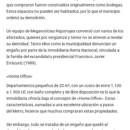
que compraron fueron construidos originalmente como bodegas.
Estos espacios no pueden ser habitados, por lo que el municipio
ordenó su demolición.
Un equipo de Meganoticias Reportajes conversó con varios de los
afectados, quienes por vergüenza y temor no se atreven a revelar
su identidad. Tanto ellos como la municipalidad denuncian un
engaño por parte de la Inmobiliaria Renta Nacional, vinculada a
la familia del excandidato presidencial Francisco Javier
Errázuriz (1989).
«Home Office»
Departamentos pequeños de 20 m², con un costo de entre 1.100
a 1.500 UF, con baño completo y de libre disposición es lo que la
inmobiliaria ofrecía bajo el concepto de «Home Office». Estas
características, sumadas a una excelente ubicación a pasos
del Metro, hicieron que muchos compraran estas propiedades.
Sin embargo, todo se trataba de un engaño que quedó al