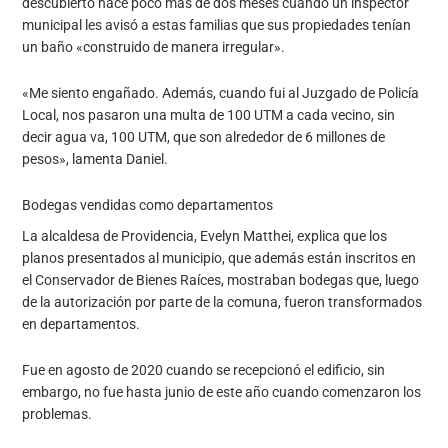
descubierto hace poco más de dos meses cuando un inspector
municipal les avisó a estas familias que sus propiedades tenían
un baño «construido de manera irregular».
«Me siento engañado. Además, cuando fui al Juzgado de Policía
Local, nos pasaron una multa de 100 UTM a cada vecino, sin
decir agua va, 100 UTM, que son alrededor de 6 millones de
pesos», lamenta Daniel.
Bodegas vendidas como departamentos
La alcaldesa de Providencia, Evelyn Matthei, explica que los
planos presentados al municipio, que además están inscritos en
el Conservador de Bienes Raíces, mostraban bodegas que, luego
de la autorización por parte de la comuna, fueron transformados
en departamentos.
Fue en agosto de 2020 cuando se recepcionó el edificio, sin
embargo, no fue hasta junio de este año cuando comenzaron los
problemas.