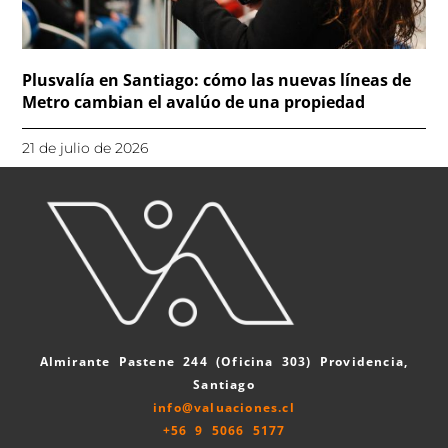
Plusvalía en Santiago: cómo las nuevas líneas de
Metro cambian el avalúo de una propiedad
21 de julio de 2026
Almirante Pastene 244 (Oficina 303) Providencia,
Santiago
info@valuaciones.cl
+56 9 5066 5177