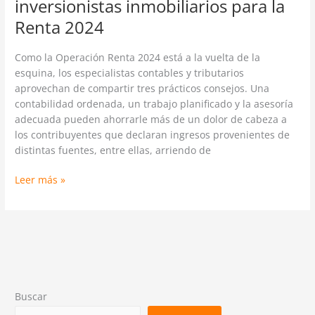
inversionistas inmobiliarios para la
Renta 2024
Como la Operación Renta 2024 está a la vuelta de la
esquina, los especialistas contables y tributarios
aprovechan de compartir tres prácticos consejos. Una
contabilidad ordenada, un trabajo planificado y la asesoría
adecuada pueden ahorrarle más de un dolor de cabeza a
los contribuyentes que declaran ingresos provenientes de
distintas fuentes, entre ellas, arriendo de
Leer más »
Buscar