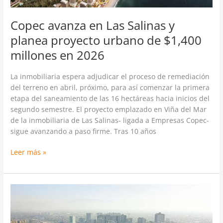
millones
en
Copec avanza en Las Salinas y
2026
planea proyecto urbano de $1,400
millones en 2026
La inmobiliaria espera adjudicar el proceso de remediación
del terreno en abril, próximo, para así comenzar la primera
etapa del saneamiento de las 16 hectáreas hacia inicios del
segundo semestre. El proyecto emplazado en Viña del Mar
de la inmobiliaria de Las Salinas- ligada a Empresas Copec-
sigue avanzando a paso firme. Tras 10 años
Leer más »
Estación
Central
busca
decisión