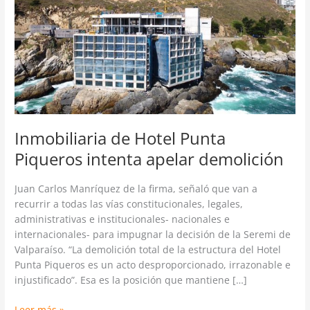
Punta
Piqueros
intenta
apelar
demolición
Inmobiliaria de Hotel Punta
Piqueros intenta apelar demolición
Juan Carlos Manríquez de la firma, señaló que van a
recurrir a todas las vías constitucionales, legales,
administrativas e institucionales- nacionales e
internacionales- para impugnar la decisión de la Seremi de
Valparaíso. “La demolición total de la estructura del Hotel
Punta Piqueros es un acto desproporcionado, irrazonable e
injustificado”. Esa es la posición que mantiene […]
Leer más »