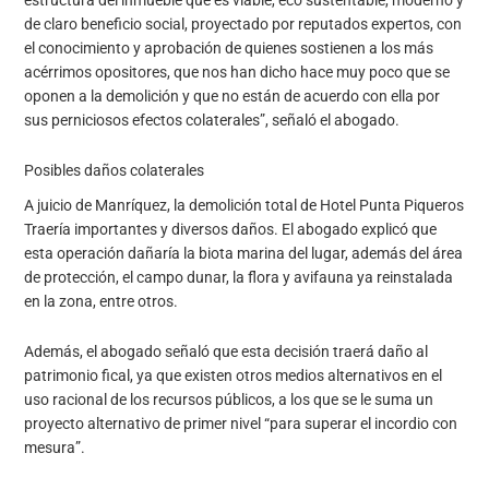
estructura del inmueble que es viable, eco sustentable, moderno y
de claro beneficio social, proyectado por reputados expertos, con
el conocimiento y aprobación de quienes sostienen a los más
acérrimos opositores, que nos han dicho hace muy poco que se
oponen a la demolición y que no están de acuerdo con ella por
sus perniciosos efectos colaterales”, señaló el abogado.
Posibles daños colaterales
A juicio de Manríquez, la demolición total de Hotel Punta Piqueros
Traería importantes y diversos daños. El abogado explicó que
esta operación dañaría la biota marina del lugar, además del área
de protección, el campo dunar, la flora y avifauna ya reinstalada
en la zona, entre otros.
Además, el abogado señaló que esta decisión traerá daño al
patrimonio fical, ya que existen otros medios alternativos en el
uso racional de los recursos públicos, a los que se le suma un
proyecto alternativo de primer nivel “para superar el incordio con
mesura”.