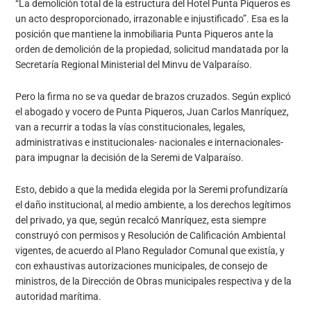
“La demolición total de la estructura del Hotel Punta Piqueros es
un acto desproporcionado, irrazonable e injustificado”. Esa es la
posición que mantiene la inmobiliaria Punta Piqueros ante la
orden de demolición de la propiedad, solicitud mandatada por la
Secretaría Regional Ministerial del Minvu de Valparaíso.
Pero la firma no se va quedar de brazos cruzados. Según explicó
el abogado y vocero de Punta Piqueros, Juan Carlos Manríquez,
van a recurrir a todas la vías constitucionales, legales,
administrativas e institucionales- nacionales e internacionales-
para impugnar la decisión de la Seremi de Valparaíso.
Esto, debido a que la medida elegida por la Seremi profundizaría
el daño institucional, al medio ambiente, a los derechos legítimos
del privado, ya que, según recalcó Manríquez, esta siempre
construyó con permisos y Resolución de Calificación Ambiental
vigentes, de acuerdo al Plano Regulador Comunal que existía, y
con exhaustivas autorizaciones municipales, de consejo de
ministros, de la Dirección de Obras municipales respectiva y de la
autoridad marítima.