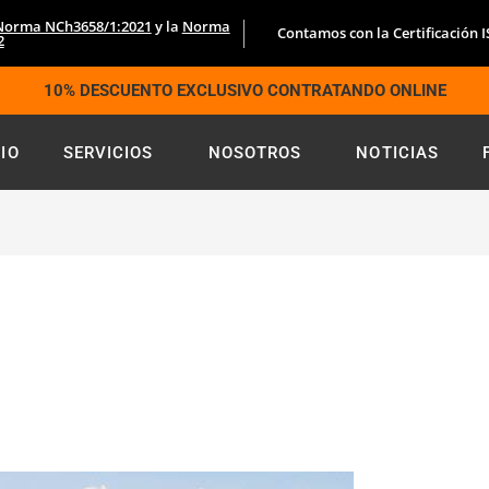
Norma NCh3658/1:2021
y la
Norma
Contamos con la Certificación 
2
10% DESCUENTO EXCLUSIVO CONTRATANDO ONLINE
CIO
SERVICIOS
NOSOTROS
NOTICIAS