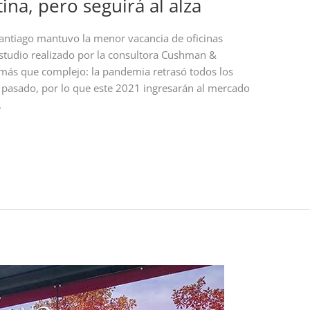
ina, pero seguirá al alza
 Santiago mantuvo la menor vacancia de oficinas
studio realizado por la consultora Cushman &
 más que complejo: la pandemia retrasó todos los
 pasado, por lo que este 2021 ingresarán al mercado
.