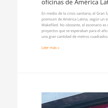
oficinas de América Lat
En medio de la crisis sanitaria, el Gran
premium de América Latina, según un e
Wakefiled. No obstante, el escenario es
proyectos que se esperaban para el año
una gran cantidad de metros cuadrados
Leer más »
Isidora
Goyenechea
no