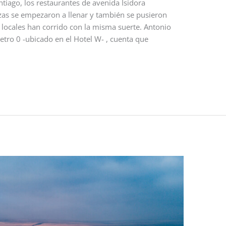
ntiago, los restaurantes de avenida Isidora
zas se empezaron a llenar y también se pusieron
 locales han corrido con la misma suerte. Antonio
tro 0 -ubicado en el Hotel W- , cuenta que