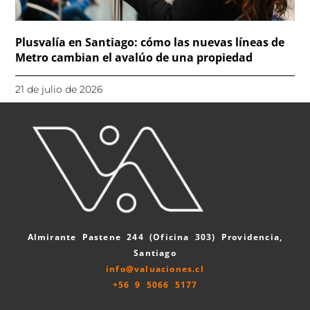
Plusvalía en Santiago: cómo las nuevas líneas de
Metro cambian el avalúo de una propiedad
21 de julio de 2026
Almirante Pastene 244 (Oficina 303) Providencia,
Santiago
info@valuaciones.cl
+56 9 5066 5177