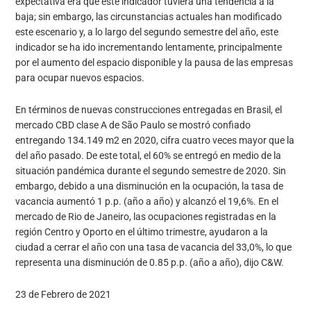
expectativa era que este indicador tuviera una tendencia a la
baja; sin embargo, las circunstancias actuales han modificado
este escenario y, a lo largo del segundo semestre del año, este
indicador se ha ido incrementando lentamente, principalmente
por el aumento del espacio disponible y la pausa de las empresas
para ocupar nuevos espacios.
En términos de nuevas construcciones entregadas en Brasil, el
mercado CBD clase A de São Paulo se mostró confiado
entregando 134.149 m2 en 2020, cifra cuatro veces mayor que la
del año pasado. De este total, el 60% se entregó en medio de la
situación pandémica durante el segundo semestre de 2020. Sin
embargo, debido a una disminución en la ocupación, la tasa de
vacancia aumentó 1 p.p. (año a año) y alcanzó el 19,6%. En el
mercado de Rio de Janeiro, las ocupaciones registradas en la
región Centro y Oporto en el último trimestre, ayudaron a la
ciudad a cerrar el año con una tasa de vacancia del 33,0%, lo que
representa una disminución de 0.85 p.p. (año a año), dijo C&W.
23 de Febrero de 2021