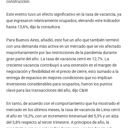
construcción.
Este evento tuvo un efecto significativo en la tasa de vacancia, ya
que ingresaron relativamente ocupados, elevando este indicador
hasta 13,6%, dijo la consultora.
Para Buenos Aires, añadió, este fue un año que también terminó
con una demanda más activa en un mercado que se vio afectado
mayoritariamente por las restricciones de la pandemia durante
gran parte del año. La tasa de vacancia cerró en 12,7%. La
creciente vacancia contribuyó a una extensión en el margen de
negociación y flexibilidad en el precio de cierre, esto sumado a la
entrega de espacios en mejores condiciones que no implican
inversiones considerables para ocuparlos, fueron los puntos
clave para las transacciones del año, dijo C&W.
En tanto, de acuerdo con el comportamiento que ha mostrado el
mercado en los últimos meses, la tasa de vacancia de Lima cerró
el año en 16,3%, con un incremento interanual del 5,3% y un alza
del 3,8% respecto al tercer trimestre. A principios de año, la