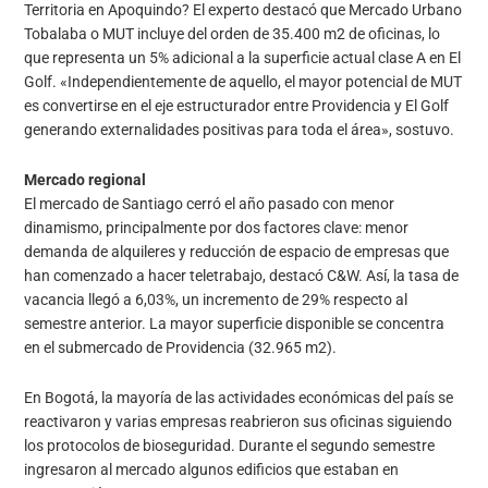
Territoria en Apoquindo? El experto destacó que Mercado Urbano
Tobalaba o MUT incluye del orden de 35.400 m2 de oficinas, lo
que representa un 5% adicional a la superficie actual clase A en El
Golf. «Independientemente de aquello, el mayor potencial de MUT
es convertirse en el eje estructurador entre Providencia y El Golf
generando externalidades positivas para toda el área», sostuvo.
Mercado regional
El mercado de Santiago cerró el año pasado con menor
dinamismo, principalmente por dos factores clave: menor
demanda de alquileres y reducción de espacio de empresas que
han comenzado a hacer teletrabajo, destacó C&W. Así, la tasa de
vacancia llegó a 6,03%, un incremento de 29% respecto al
semestre anterior. La mayor superficie disponible se concentra
en el submercado de Providencia (32.965 m2).
En Bogotá, la mayoría de las actividades económicas del país se
reactivaron y varias empresas reabrieron sus oficinas siguiendo
los protocolos de bioseguridad. Durante el segundo semestre
ingresaron al mercado algunos edificios que estaban en