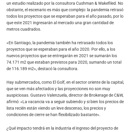
un estudio realizado por la consultora Cushman & Wakefiled. No
obstante, el escenario es más que complejo: la pandemia retrasó
todos los proyectos que se esperaban para el año pasado, por lo
que este 2021 ingresarán al mercado una gran cantidad de
metros cuadrados.
«En Santiago, la pandemia también ha retrasado todos los
proyectos que se esperaban para el año 2020. Por ello, a los
nuevos proyectos que se entregarán en 2021 se sumarán los
74.171 m2 que estaban previstos para 2020, sumando un total
de 116.189 m2», destacó la consultora.
Hay submercados, como El Golf, en el sector oriente de la capital,
que se ven más afectados y las proyecciones no son muy
auspiciosas. Gustavo Valenzuela, director de Brokerage de C&W,
afirmó: «La vacancia va a seguir subiendo y si bien los precios de
lista recién están viendo un leve descenso, los precios y
condiciones de cierre se han flexibilizado bastante».
¿Qué impacto tendrá en la industria el ingreso del proyecto de