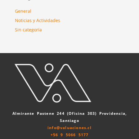
General
Noticias y Actividades
Sin categoría
Almirante Pastene 244 (Oficina 303) Providencia,
Santiago
info@valuaciones.cl
+56 9 5066 5177