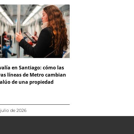
valía en Santiago: cómo las
as líneas de Metro cambian
valúo de una propiedad
 julio de 2026