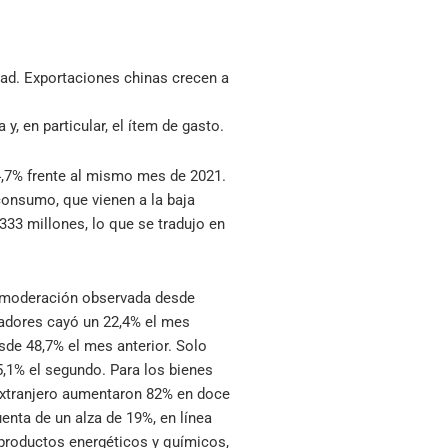
dad. Exportaciones chinas crecen a
, en particular, el ítem de gasto.
24,7% frente al mismo mes de 2021.
consumo, que vienen a la baja
33 millones, lo que se tradujo en
la moderación observada desde
utadores cayó un 22,4% el mes
sde 48,7% el mes anterior. Solo
5,1% el segundo. Para los bienes
extranjero aumentaron 82% en doce
enta de un alza de 19%, en línea
productos energéticos y químicos,