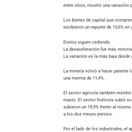
entre otros, mostró una variación p
Los bienes de capital que compren
excibieron un repunte de 13,6% en ab
Envíos siguen cediendo
La desaceleración fue más notoria
La variación es la más baja desde
La minería volvió a hacer patente l
una merma de 11,4%.
El sector agrícola también resinti
marzo. El sector frutícola subió so
subieron un 19,9% frente al mismo 
a los dos meses previos.
Por el lado de los industriales, el