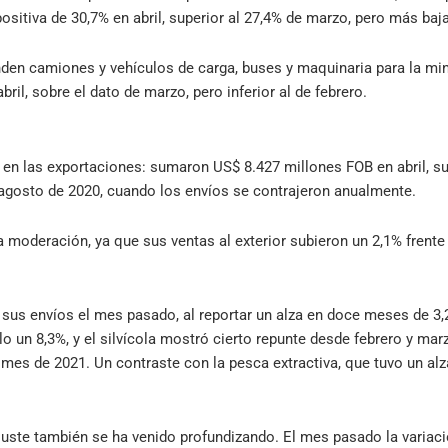
ositiva de 30,7% en abril, superior al 27,4% de marzo, pero más baja
den camiones y vehículos de carga, buses y maquinaria para la mine
ril, sobre el dato de marzo, pero inferior al de febrero.
 en las exportaciones: sumaron US$ 8.427 millones FOB en abril, 
 agosto de 2020, cuando los envíos se contrajeron anualmente.
a moderación, ya que sus ventas al exterior subieron un 2,1% frente 
ó sus envíos el mes pasado, al reportar un alza en doce meses de 3,
lo un 8,3%, y el silvícola mostró cierto repunte desde febrero y ma
mes de 2021. Un contraste con la pesca extractiva, que tuvo un alz
 ajuste también se ha venido profundizando. El mes pasado la variac