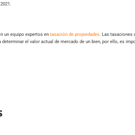
 2021.
n un equipo expertos en
tasación de propiedades
. Las tasaciones
 determinar el valor actual de mercado de un bien, por ello, es imp
s