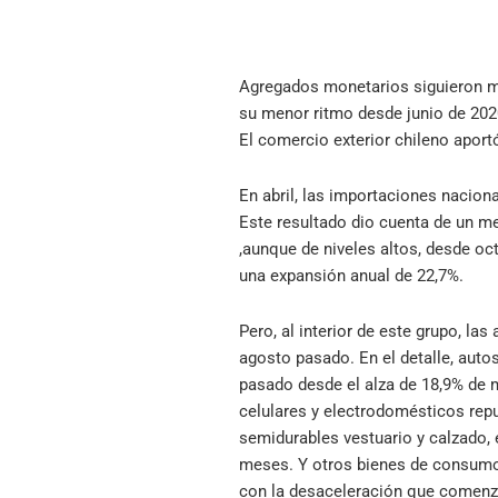
Agregados monetarios siguieron mo
su menor ritmo desde junio de 202
El comercio exterior chileno aport
En abril, las importaciones nacion
Este resultado dio cuenta de un m
,aunque de niveles altos, desde o
una expansión anual de 22,7%.
Pero, al interior de este grupo, l
agosto pasado. En el detalle, auto
pasado desde el alza de 18,9% de m
celulares y electrodomésticos repu
semidurables vestuario y calzado,
meses. Y otros bienes de consumo c
con la desaceleración que comenzó