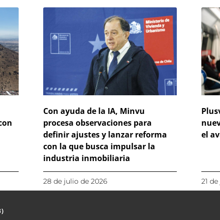
Con ayuda de la IA, Minvu
Plus
 con
procesa observaciones para
nuev
definir ajustes y lanzar reforma
el a
con la que busca impulsar la
industria inmobiliaria
28 de julio de 2026
21 de
3)