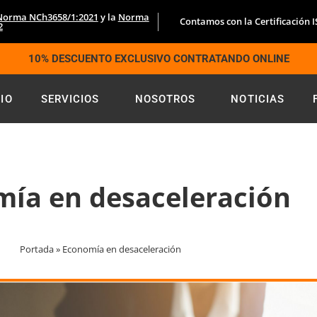
Norma NCh3658/1:2021
y la
Norma
Contamos con la Certificación 
2
10% DESCUENTO EXCLUSIVO CONTRATANDO ONLINE
CIO
SERVICIOS
NOSOTROS
NOTICIAS
ía en desaceleración
Portada
»
Economía en desaceleración