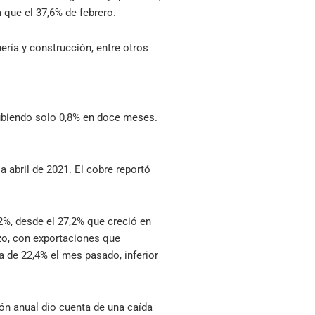
 que el 37,6% de febrero.
ría y construcción, entre otros
subiendo solo 0,8% en doce meses.
a abril de 2021. El cobre reportó
2%, desde el 27,2% que creció en
rzo, con exportaciones que
a de 22,4% el mes pasado, inferior
ión anual dio cuenta de una caída