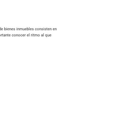
 de bienes inmuebles consisten en
ortante conocer el ritmo al que