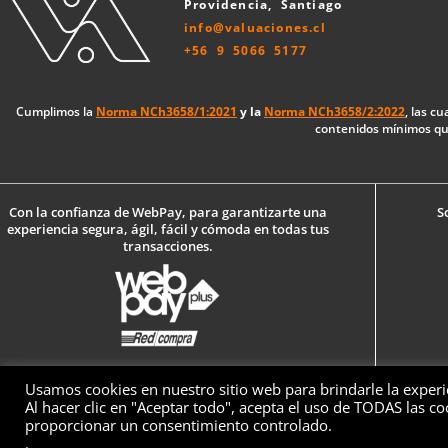
Providencia, Santiago
info@valuaciones.cl
+56 9 5066 5177
Cumplimos la
Norma NCh3658/1:2021
y la
Norma NCh3658/2:2022
, las c
contenidos mínimos que
Con la confianza de WebPay, para garantizarte una
S
experiencia segura, ágil, fácil y cómoda en todas tus
transacciones.
Usamos cookies en nuestro sitio web para brindarle la experi
Al hacer clic en "Aceptar todo", acepta el uso de TODAS las c
© 2026 Valuaciones — Todos los derechos rese
proporcionar un consentimiento controlado.
.