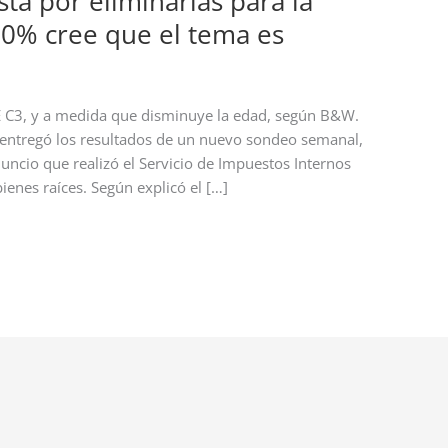
tá por eliminarlas para la
90% cree que el tema es
 C3, y a medida que disminuye la edad, según B&W.
, entregó los resultados de un nuevo sondeo semanal,
uncio que realizó el Servicio de Impuestos Internos
bienes raíces. Según explicó el […]