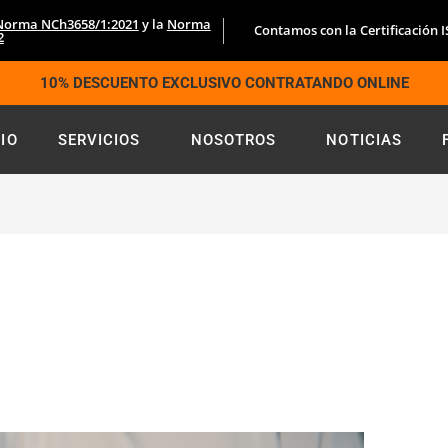
Norma NCh3658/1:2021
y la
Norma
Contamos con la Certificación 
2
10% DESCUENTO EXCLUSIVO CONTRATANDO ONLINE
CIO
SERVICIOS
NOSOTROS
NOTICIAS