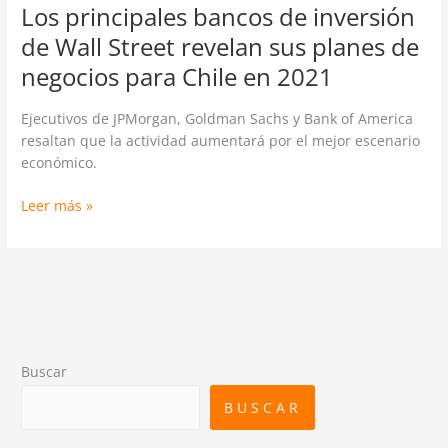
para
Los principales bancos de inversión
Chile
de Wall Street revelan sus planes de
en
negocios para Chile en 2021
2021
Ejecutivos de JPMorgan, Goldman Sachs y Bank of America
resaltan que la actividad aumentará por el mejor escenario
económico.
Leer más »
Buscar
BUSCAR