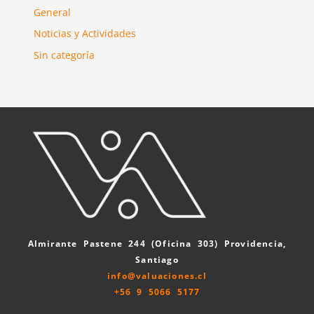
General
Noticias y Actividades
Sin categoría
Almirante Pastene 244 (Oficina 303) Providencia,
Santiago
info@valuaciones.cl
+56 9 5066 5177