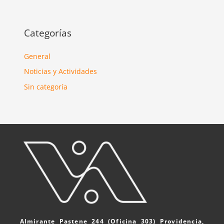
Categorías
General
Noticias y Actividades
Sin categoría
Almirante Pastene 244 (Oficina 303) Providencia,