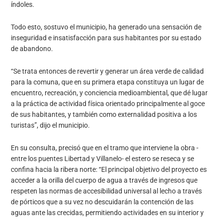
índoles.
Todo esto, sostuvo el municipio, ha generado una sensación de
inseguridad e insatisfacción para sus habitantes por su estado
de abandono.
“Se trata entonces de revertir y generar un área verde de calidad
para la comuna, que en su primera etapa constituya un lugar de
encuentro, recreación, y conciencia medioambiental, que dé lugar
a la práctica de actividad física orientado principalmente al goce
de sus habitantes, y también como externalidad positiva a los
turistas”, dijo el municipio.
En su consulta, precisó que en el tramo que interviene la obra -
entre los puentes Libertad y Villanelo- el estero se reseca y se
confina hacia la ribera norte: “El principal objetivo del proyecto es
acceder a la orilla del cuerpo de agua a través de ingresos que
respeten las normas de accesibilidad universal al lecho a través
de pórticos que a su vez no descuidarán la contención de las
aguas ante las crecidas, permitiendo actividades en su interior y