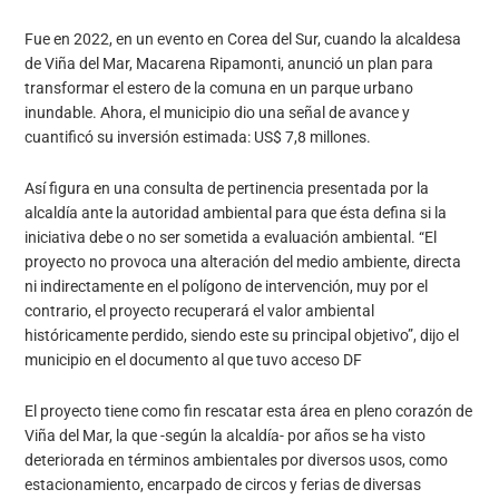
Fue en 2022, en un evento en Corea del Sur, cuando la alcaldesa
de Viña del Mar, Macarena Ripamonti, anunció un plan para
transformar el estero de la comuna en un parque urbano
inundable. Ahora, el municipio dio una señal de avance y
cuantificó su inversión estimada: US$ 7,8 millones.
Así figura en una consulta de pertinencia presentada por la
alcaldía ante la autoridad ambiental para que ésta defina si la
iniciativa debe o no ser sometida a evaluación ambiental. “El
proyecto no provoca una alteración del medio ambiente, directa
ni indirectamente en el polígono de intervención, muy por el
contrario, el proyecto recuperará el valor ambiental
históricamente perdido, siendo este su principal objetivo”, dijo el
municipio en el documento al que tuvo acceso DF
El proyecto tiene como fin rescatar esta área en pleno corazón de
Viña del Mar, la que -según la alcaldía- por años se ha visto
deteriorada en términos ambientales por diversos usos, como
estacionamiento, encarpado de circos y ferias de diversas