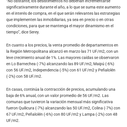
“No obstante, los desistimientos no deberían incrementarse
significativamente durante el año, a lo que se suma este aumento
en el interés de compra, en el que serán relevantes las estrategias
que implementen las inmobiliarias, ya sea en precio o en otras
condiciones, para que se mantenga el mayor dinamismo en el
tiempo”, dice Serey.
En cuanto a los precios, la venta promedio de departamentos en
la Región Metropolitana alcanzó en marzo las 71 UF/m2, con un
leve crecimiento anual de 1%. Las mayores caídas se observaron
en Lo Barnechea (-7%) alcanzando las 89 UF/m2, Maipú (-6%)
con 56 UF/m2, Independencia (-5%) con 61 UF/m2 y Peñalolén
(-2%) con 58 UF/m2.
En casas, continúa la contracción de precios, acumulando una
baja de 6% anual, con un valor promedio de 56 UF/m2. Las
comunas que tuvieron la variación mensual más significativa
fueron Quilicura (-7%) alcanzando las 50 UF/m2, Colina (-7%) con
67 UF/m2, Peñalolén (-6%) con 80 UF/m2 y Lampa (-2%) con 48
UF/m2.