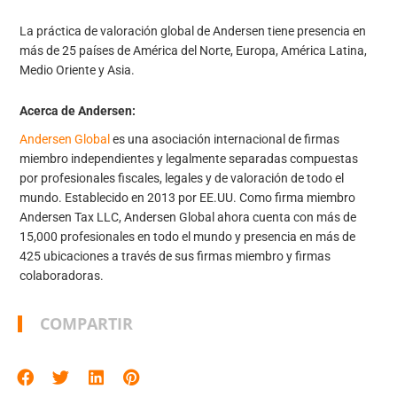
La práctica de valoración global de Andersen tiene presencia en
más de 25 países de América del Norte, Europa, América Latina,
Medio Oriente y Asia.
Acerca de Andersen:
Andersen Global
es una asociación internacional de firmas
miembro independientes y legalmente separadas compuestas
por profesionales fiscales, legales y de valoración de todo el
mundo. Establecido en 2013 por EE.UU. Como firma miembro
Andersen Tax LLC, Andersen Global ahora cuenta con más de
15,000 profesionales en todo el mundo y presencia en más de
425 ubicaciones a través de sus firmas miembro y firmas
colaboradoras.
COMPARTIR