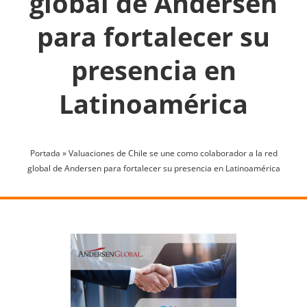
global de Andersen
para fortalecer su
presencia en
Latinoamérica
Portada
»
Valuaciones de Chile se une como colaborador a la red
global de Andersen para fortalecer su presencia en Latinoamérica