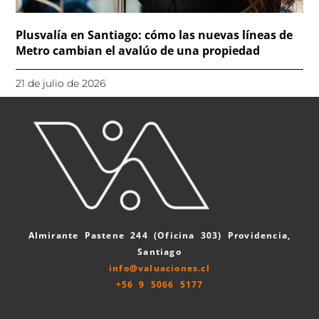
Plusvalía en Santiago: cómo las nuevas líneas de
Metro cambian el avalúo de una propiedad
21 de julio de 2026
Almirante Pastene 244 (Oficina 303) Providencia,
Santiago
info@valuaciones.cl
+56 9 5066 5177