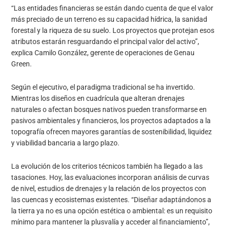
“Las entidades financieras se están dando cuenta de que el valor
más preciado de un terreno es su capacidad hídrica, la sanidad
forestal y la riqueza de su suelo. Los proyectos que protejan esos
atributos estarán resguardando el principal valor del activo”,
explica Camilo González, gerente de operaciones de Genau
Green.
Según el ejecutivo, el paradigma tradicional se ha invertido.
Mientras los diseños en cuadrícula que alteran drenajes
naturales o afectan bosques nativos pueden transformarse en
pasivos ambientales y financieros, los proyectos adaptados a la
topografía ofrecen mayores garantías de sostenibilidad, liquidez
y viabilidad bancaria a largo plazo.
La evolución de los criterios técnicos también ha llegado a las
tasaciones. Hoy, las evaluaciones incorporan análisis de curvas
de nivel, estudios de drenajes y la relación de los proyectos con
las cuencas y ecosistemas existentes. “Diseñar adaptándonos a
la tierra ya no es una opción estética o ambiental: es un requisito
mínimo para mantener la plusvalía y acceder al financiamiento”,