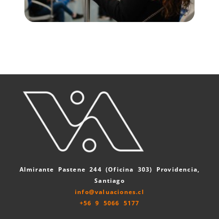
Plusvalía en Santiago: cómo las
nuevas líneas de Metro cambian el
avalúo de una propiedad
Almirante Pastene 244 (Oficina 303) Providencia,
Santiago
info@valuaciones.cl
+56 9 5066 5177