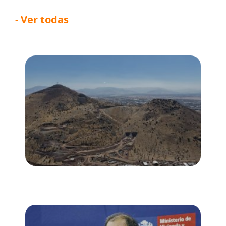
- Ver todas
Túnel Lo Ruiz alcanza 20% de avance y
sella acuerdo clave con proveedores
de tecnología y gestión de tránsito