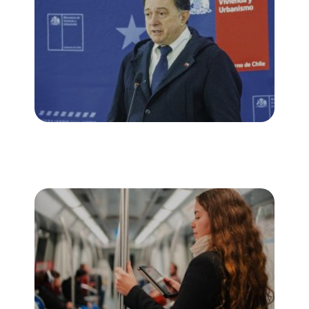
Con ayuda de la IA, Minvu procesa
observaciones para definir ajustes y
lanzar reforma con la que busca
impulsar la industria inmobiliaria