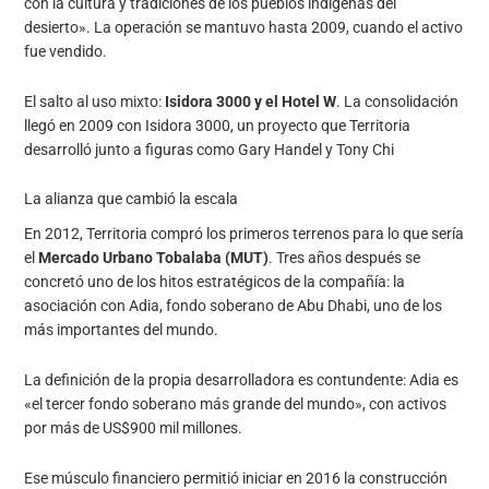
con la cultura y tradiciones de los pueblos indígenas del
desierto». La operación se mantuvo hasta 2009, cuando el activo
fue vendido.
El salto al uso mixto:
Isidora 3000 y el Hotel W
. La consolidación
llegó en 2009 con Isidora 3000, un proyecto que Territoria
desarrolló junto a figuras como Gary Handel y Tony Chi
La alianza que cambió la escala
En 2012, Territoria compró los primeros terrenos para lo que sería
el
Mercado Urbano Tobalaba (MUT)
. Tres años después se
concretó uno de los hitos estratégicos de la compañía: la
asociación con Adia, fondo soberano de Abu Dhabi, uno de los
más importantes del mundo.
La definición de la propia desarrolladora es contundente: Adia es
«el tercer fondo soberano más grande del mundo», con activos
por más de US$900 mil millones.
Ese músculo financiero permitió iniciar en 2016 la construcción