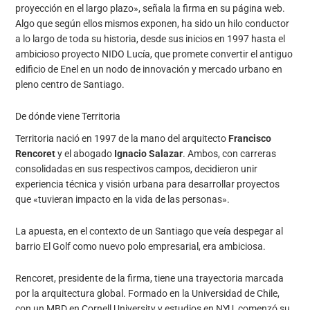
proyección en el largo plazo», señala la firma en su página web.
Algo que según ellos mismos exponen, ha sido un hilo conductor
a lo largo de toda su historia, desde sus inicios en 1997 hasta el
ambicioso proyecto NIDO Lucía, que promete convertir el antiguo
edificio de Enel en un nodo de innovación y mercado urbano en
pleno centro de Santiago.
De dónde viene Territoria
Territoria nació en 1997 de la mano del arquitecto
Francisco
Rencoret
y el abogado
Ignacio Salazar
. Ambos, con carreras
consolidadas en sus respectivos campos, decidieron unir
experiencia técnica y visión urbana para desarrollar proyectos
que «tuvieran impacto en la vida de las personas».
La apuesta, en el contexto de un Santiago que veía despegar al
barrio El Golf como nuevo polo empresarial, era ambiciosa.
Rencoret, presidente de la firma, tiene una trayectoria marcada
por la arquitectura global. Formado en la Universidad de Chile,
con un MBD en Cornell University y estudios en NYU, comenzó su