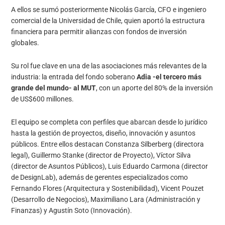
A ellos se sumó posteriormente Nicolás García, CFO e ingeniero
comercial de la Universidad de Chile, quien aportó la estructura
financiera para permitir alianzas con fondos de inversión
globales.
Su rol fue clave en una de las asociaciones más relevantes de la
industria: la entrada del fondo soberano
Adia -el tercero más
grande del mundo- al MUT
, con un aporte del 80% de la inversión
de US$600 millones.
El equipo se completa con perfiles que abarcan desde lo jurídico
hasta la gestión de proyectos, diseño, innovación y asuntos
públicos. Entre ellos destacan Constanza Silberberg (directora
legal), Guillermo Stanke (director de Proyecto), Víctor Silva
(director de Asuntos Públicos), Luis Eduardo Carmona (director
de DesignLab), además de gerentes especializados como
Fernando Flores (Arquitectura y Sostenibilidad), Vicent Pouzet
(Desarrollo de Negocios), Maximiliano Lara (Administración y
Finanzas) y Agustín Soto (Innovación).