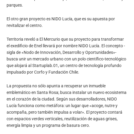
parques.
El otro gran proyecto es NIDO Lucía, que es su apuesta por
revitalizar el centro.
Territoria reveló a El Mercurio que su proyecto para transformar
el exedificio de Enel llevará por nombre NIDO Lucía. El concepto -
sigla de «Nodo de Innovación, Desarrollo y Oportunidades»-
busca unir un mercado urbano con un polo científico-tecnológico
que alojará al Startuplab.01, un centro de tecnología profundo
impulsado por Corfo y Fundación Chile.
La propuesta no sólo apunta a recuperar un inmueble
emblemático en Santa Rosa; busca instalar un nuevo ecosistema
en el corazón de la ciudad. Según sus desarrolladores, NIDO
Lucía funciona como metáfora: un lugar que «acoge, nutre y
acompaña, pero también impulsa a volar». El proyecto contará
con espacios verdes verticales, reutilización de aguas grises,
energía limpia y un programa de basura cero.