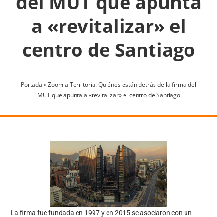
del MUT que apunta
a «revitalizar» el
centro de Santiago
Portada
»
Zoom a Territoria: Quiénes están detrás de la firma del
MUT que apunta a «revitalizar» el centro de Santiago
La firma fue fundada en 1997 y en 2015 se asociaron con un