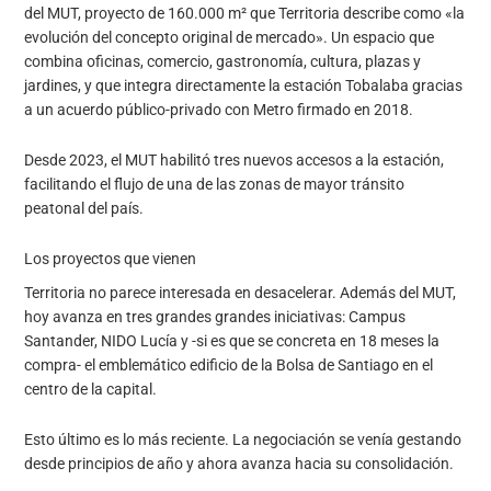
del MUT, proyecto de 160.000 m² que Territoria describe como «la
evolución del concepto original de mercado». Un espacio que
combina oficinas, comercio, gastronomía, cultura, plazas y
jardines, y que integra directamente la estación Tobalaba gracias
a un acuerdo público-privado con Metro firmado en 2018.
Desde 2023, el MUT habilitó tres nuevos accesos a la estación,
facilitando el flujo de una de las zonas de mayor tránsito
peatonal del país.
Los proyectos que vienen
Territoria no parece interesada en desacelerar. Además del MUT,
hoy avanza en tres grandes grandes iniciativas: Campus
Santander, NIDO Lucía y -si es que se concreta en 18 meses la
compra- el emblemático edificio de la Bolsa de Santiago en el
centro de la capital.
Esto último es lo más reciente. La negociación se venía gestando
desde principios de año y ahora avanza hacia su consolidación.