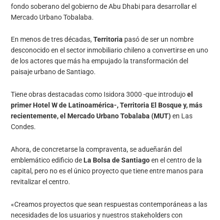
fondo soberano del gobierno de Abu Dhabi para desarrollar el
Mercado Urbano Tobalaba.
En menos de tres décadas,
Territoria
pasó de ser un nombre
desconocido en el sector inmobiliario chileno a convertirse en uno
de los actores que más ha empujado la transformación del
paisaje urbano de Santiago.
Tiene obras destacadas como Isidora 3000 -que introdujo
el
primer Hotel W de Latinoamérica-, Territoria El Bosque y, más
recientemente, el Mercado Urbano Tobalaba (MUT)
en Las
Condes.
Ahora, de concretarse la compraventa, se adueñarán del
emblemático edificio de
La Bolsa de Santiago
en el centro de la
capital, pero no es el único proyecto que tiene entre manos para
revitalizar el centro.
«Creamos proyectos que sean respuestas contemporáneas a las
necesidades de los usuarios y nuestros stakeholders con