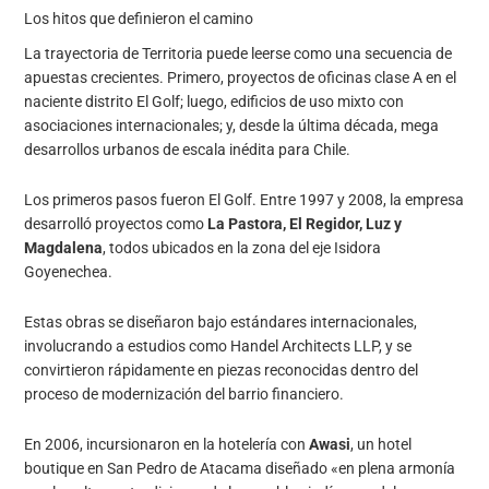
Los hitos que definieron el camino
La trayectoria de Territoria puede leerse como una secuencia de
apuestas crecientes. Primero, proyectos de oficinas clase A en el
naciente distrito El Golf; luego, edificios de uso mixto con
asociaciones internacionales; y, desde la última década, mega
desarrollos urbanos de escala inédita para Chile.
Los primeros pasos fueron El Golf. Entre 1997 y 2008, la empresa
desarrolló proyectos como
La Pastora, El Regidor, Luz y
Magdalena
, todos ubicados en la zona del eje Isidora
Goyenechea.
Estas obras se diseñaron bajo estándares internacionales,
involucrando a estudios como Handel Architects LLP, y se
convirtieron rápidamente en piezas reconocidas dentro del
proceso de modernización del barrio financiero.
En 2006, incursionaron en la hotelería con
Awasi
, un hotel
boutique en San Pedro de Atacama diseñado «en plena armonía