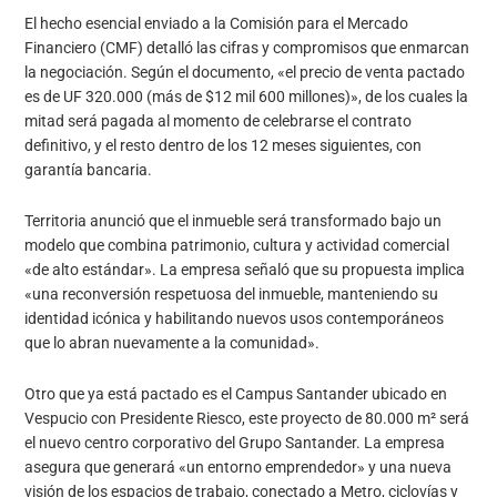
El hecho esencial enviado a la Comisión para el Mercado
Financiero (CMF) detalló las cifras y compromisos que enmarcan
la negociación. Según el documento, «el precio de venta pactado
es de UF 320.000 (más de $12 mil 600 millones)», de los cuales la
mitad será pagada al momento de celebrarse el contrato
definitivo, y el resto dentro de los 12 meses siguientes, con
garantía bancaria.
Territoria anunció que el inmueble será transformado bajo un
modelo que combina patrimonio, cultura y actividad comercial
«de alto estándar». La empresa señaló que su propuesta implica
«una reconversión respetuosa del inmueble, manteniendo su
identidad icónica y habilitando nuevos usos contemporáneos
que lo abran nuevamente a la comunidad».
Otro que ya está pactado es el Campus Santander ubicado en
Vespucio con Presidente Riesco, este proyecto de 80.000 m² será
el nuevo centro corporativo del Grupo Santander. La empresa
asegura que generará «un entorno emprendedor» y una nueva
visión de los espacios de trabajo, conectado a Metro, ciclovías y