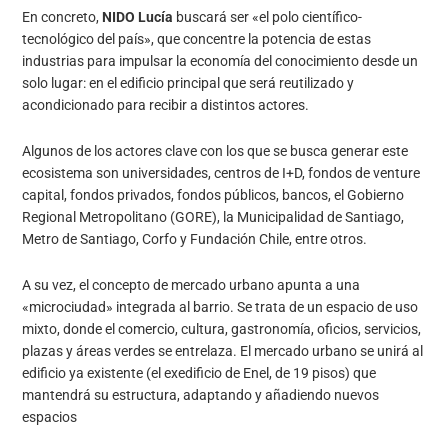
En concreto,
NIDO Lucía
buscará ser «el polo científico-
tecnológico del país», que concentre la potencia de estas
industrias para impulsar la economía del conocimiento desde un
solo lugar: en el edificio principal que será reutilizado y
acondicionado para recibir a distintos actores.
Algunos de los actores clave con los que se busca generar este
ecosistema son universidades, centros de I+D, fondos de venture
capital, fondos privados, fondos públicos, bancos, el Gobierno
Regional Metropolitano (GORE), la Municipalidad de Santiago,
Metro de Santiago, Corfo y Fundación Chile, entre otros.
A su vez, el concepto de mercado urbano apunta a una
«microciudad» integrada al barrio. Se trata de un espacio de uso
mixto, donde el comercio, cultura, gastronomía, oficios, servicios,
plazas y áreas verdes se entrelaza. El mercado urbano se unirá al
edificio ya existente (el exedificio de Enel, de 19 pisos) que
mantendrá su estructura, adaptando y añadiendo nuevos
espacios