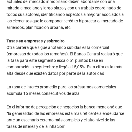
actuales del mercado inmobiliario deben abordarse con una
mirada a mediano y largo plazo y con un trabajo coordinado de
todos sus actores, identificando aspectos a mejorar asociados a
los elementos que lo componen: crédito hipotecario, mercado de
arriendos, planificación urbana, etc.
Tasas en empresas y sobregiro
Otra cartera que sigue anotando subidas es la comercial
(empresas de todos los tamaños). El Banco Central registró que
la tasa para este segmento escaló 51 puntos base en
comparación a septiembre y llegó a 15,05%. Esta cifra es la más
alta desde que existen datos por parte de la autoridad
La tasa de interés promedio para los préstamos comerciales
acumula 15 meses consecutivos de alza
En el informe de percepción de negocios la banca mencionó que
“la generalidad de las empresas está más reticente a endeudarse
ante un escenario externo más complejo y el alto nivel de las
tasas de interés y de la inflación”.