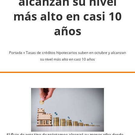
alcanzan su nivel
más alto en casi 10
años
Portada
»
Tasas de créditos hipotecarios suben en octubre y alcanzan
su nivel más alto en casi 10 años
El flujo de este tipo de préstamos alcanzó su menor cifra desde