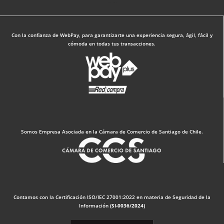
Diseño Web: The Digital Zone
Con la confianza de WebPay, para garantizarte una experiencia segura, ágil, fácil y
cómoda en todas tus transacciones.
Somos Empresa Asociada en la Cámara de Comercio de Santiago de Chile.
Contamos con la Certificación ISO/IEC 27001:2022 en materia de Seguridad de la
Información
(SI-0036/2024)