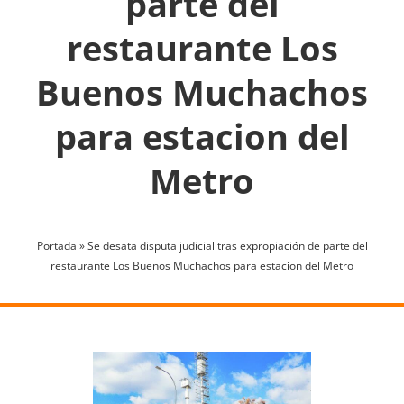
parte del
restaurante Los
Buenos Muchachos
para estacion del
Metro
Portada
»
Se desata disputa judicial tras expropiación de parte del
restaurante Los Buenos Muchachos para estacion del Metro