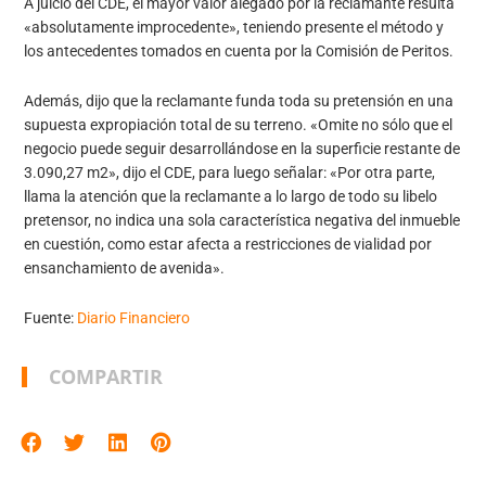
A juicio del CDE, el mayor valor alegado por la reclamante resulta
«absolutamente improcedente», teniendo presente el método y
los antecedentes tomados en cuenta por la Comisión de Peritos.
Además, dijo que la reclamante funda toda su pretensión en una
supuesta expropiación total de su terreno. «Omite no sólo que el
negocio puede seguir desarrollándose en la superficie restante de
3.090,27 m2», dijo el CDE, para luego señalar: «Por otra parte,
llama la atención que la reclamante a lo largo de todo su libelo
pretensor, no indica una sola característica negativa del inmueble
en cuestión, como estar afecta a restricciones de vialidad por
ensanchamiento de avenida».
Fuente:
Diario Financiero
COMPARTIR