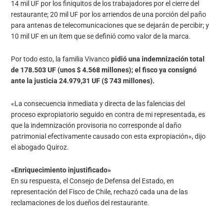
14 mil UF por los finiquitos de los trabajadores por el cierre del
restaurante; 20 mil UF por los arriendos de una porción del paño
para antenas de telecomunicaciones que se dejarán de percibir; y
10 mil UF en un ítem que se definió como valor de la marca.
Por todo esto, la familia Vivanco
pidió una indemnización total
de 178.503 UF (unos $ 4.568 millones); el fisco ya consignó
ante la justicia 24.979,31 UF ($ 743 millones).
«La consecuencia inmediata y directa de las falencias del
proceso expropiatorio seguido en contra de mi representada, es
que la indemnización provisoria no corresponde al daño
patrimonial efectivamente causado con esta expropiación», dijo
el abogado Quiroz.
«Enriquecimiento injustificado»
En su respuesta, el Consejo de Defensa del Estado, en
representación del Fisco de Chile, rechazó cada una de las
reclamaciones de los dueños del restaurante.