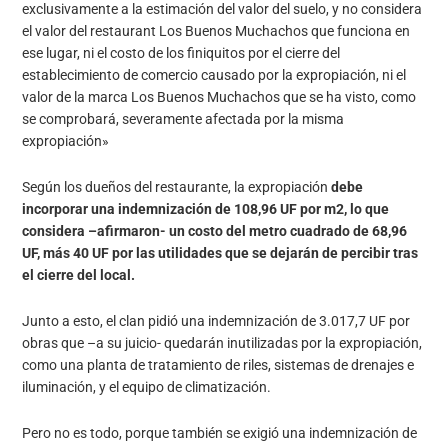
exclusivamente a la estimación del valor del suelo, y no considera
el valor del restaurant Los Buenos Muchachos que funciona en
ese lugar, ni el costo de los finiquitos por el cierre del
establecimiento de comercio causado por la expropiación, ni el
valor de la marca Los Buenos Muchachos que se ha visto, como
se comprobará, severamente afectada por la misma
expropiación»
Según los dueños del restaurante, la expropiación
debe
incorporar una indemnización de 108,96 UF por m2, lo que
considera –afirmaron- un costo del metro cuadrado de 68,96
UF, más 40 UF por las utilidades que se dejarán de percibir tras
el cierre del local.
Junto a esto, el clan pidió una indemnización de 3.017,7 UF por
obras que –a su juicio- quedarán inutilizadas por la expropiación,
como una planta de tratamiento de riles, sistemas de drenajes e
iluminación, y el equipo de climatización.
Pero no es todo, porque también se exigió una indemnización de