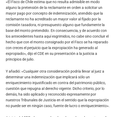
«El Fisco de Chile estima que no resulta admisible en modo
alguno la pretensión de la reclamante en orden a solicitar un
mayor pago por concepto de indemnización, atendido que la
reclamante no ha acreditado un mayor valor al fijado por la
comisión tasadora, ni presupuesto alguno que fundamente la
base del monto pretendido. En consecuencia, y de acuerdo con
los antecedentes hasta aquí esgrimidos, no cabe sino concluir el
hecho que con el monto consignado por el Fisco se ha reparado
con creces el perjuicio que la expropiación ha generado al
expropiado», dijo el CDE en su presentación a la justicia a
principios de julio.
Y añadió: «Cualquier otra consideración podría llevar al juez a
determinar una indemnización que implicará sólo un
enriquecimiento injustificado en contra del patrimonio público,
cuestión que repugna al derecho vigente. Dicho criterio, por lo
demás, ha sido aplicado y reconocido expresamente por
nuestros Tribunales de Justicia en el sentido que la expropiación
no puede ser en ningún caso, fuente de lucro o enriquecimiento».