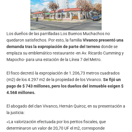
Los dueños de las parrilladas Los Buenos Muchachos no
quedaron satisfechos. Por esto, la familia
Vivanco presentó una
demanda tras la expropiación de parte del terreno
donde se
emplaza su emblemático restaurante -en Av. Ricardo Cumming y
Mapocho- para una estación de la Línea 7 del Metro.
El fisco decretó la expropiación de 1.206,73 metros cuadrados
(m2) de los 4.297 m2 de la propiedad de los Vivanco.
Se fijó un
pago de $ 743 millones, pero los dueños del inmueble exigen $
4.568 millones.
El abogado del clan Vivanco, Hernán Quiroz, en su presentación a
la justicia:
«La valorización efectuada por los peritos fiscales, que
determinaron un valor de 20,70 UF el m2, corresponde