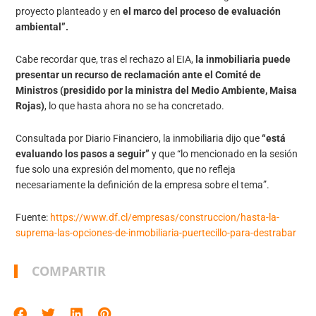
proyecto planteado y en
el marco del proceso de evaluación
ambiental”.
Cabe recordar que, tras el rechazo al EIA,
la inmobiliaria puede
presentar un recurso de reclamación ante el Comité de
Ministros (presidido por la ministra del Medio Ambiente, Maisa
Rojas)
, lo que hasta ahora no se ha concretado.
Consultada por Diario Financiero, la inmobiliaria dijo que
“está
evaluando los pasos a seguir”
y que “lo mencionado en la sesión
fue solo una expresión del momento, que no refleja
necesariamente la definición de la empresa sobre el tema”.
Fuente:
https://www.df.cl/empresas/construccion/hasta-la-
suprema-las-opciones-de-inmobiliaria-puertecillo-para-destrabar
COMPARTIR