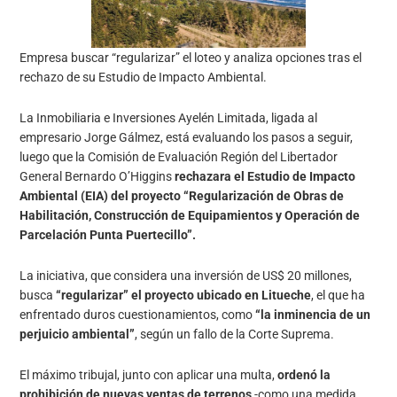
Empresa buscar “regularizar” el loteo y analiza opciones tras el
rechazo de su Estudio de Impacto Ambiental.
La Inmobiliaria e Inversiones Ayelén Limitada, ligada al
empresario Jorge Gálmez, está evaluando los pasos a seguir,
luego que la Comisión de Evaluación Región del Libertador
General Bernardo O’Higgins
rechazara el Estudio de Impacto
Ambiental (EIA) del proyecto “Regularización de Obras de
Habilitación, Construcción de Equipamientos y Operación de
Parcelación Punta Puertecillo”.
La iniciativa, que considera una inversión de US$ 20 millones,
busca
“regularizar” el proyecto ubicado en Litueche
, el que ha
enfrentado duros cuestionamientos, como
“la inminencia de un
perjuicio ambiental”
, según un fallo de la Corte Suprema.
El máximo tribujal, junto con aplicar una multa,
ordenó la
prohibición de nuevas ventas de terrenos
-como una medida