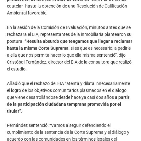
cautelar- hasta la obtención de una Resolución de Calificación
Ambiental favorable.
En la sesión de la Comisión de Evaluación, minutos antes que se
rechazara el EIA, representantes de la inmobiliaria plantearon su
postura.
“Resulta absurdo que tengamos que llegar a reclamar
hasta la misma Corte Suprema
, si es que es necesario, a pedirle
a ella que nos permita hacer lo que ella misma sentenció”, dijo
Cristóbal Fernández, director del EIA de la consultora que realizó
el estudio.
Añadió que el rechazo del EIA “atenta y dilata innecesariamente
el logro de los objetivos comunitarios plasmados en el diálogo
que viene desarrollándose desde hace ya casi dos años
a partir
de la participación ciudadana temprana promovida por el
titular”
.
Fernández sentenció: “Vamos a seguir defendiendo el
cumplimiento de la sentencia de la Corte Suprema y el diálogo y
acuerdo con las comunidades en los términos legales del