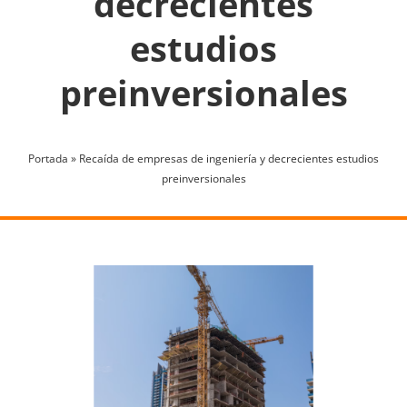
decrecientes
estudios
preinversionales
Portada
»
Recaída de empresas de ingeniería y decrecientes estudios
preinversionales