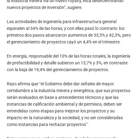
la industria minera vía un nuevo royalty, está desincentivando
nuevos proyectos de inversión”, sugiere.
Las actividades de ingeniería para infraestructura general
equivalen al 34% de las horas, y con ellas pasó lo contrario: los
primeros dos pasos alcanzaron aumentos de 33,5% y 42,3%, pero
el gerenciamiento de proyectos cayó un 4,4% en el trimestre.
En energía, responsable del 10% de las horas totales, la ingeniería
de prefactibilidad y detalle subieron un 13,7% y 3%, en contraste
con la baja de 19,4% del gerenciamiento de proyectos.
Rayo afirma que “el Gobierno debe dar señales de mayor
certidumbre a la industria minera y energética, que sus proyectos
serán evaluados en base a antecedentes técnicos y que las
instancias de calificación ambiental y de permisos, deben ser
entendidas como etapas para mejorar los proyectos y su
impacto en la naturaleza y la sociedad, y no ser consideradas
como instancias para rechazar proyectos”.