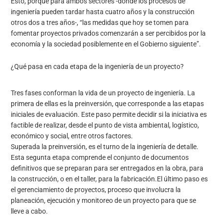
Esto, porque para ambos sectores -donde los procesos de
ingeniería pueden tardar hasta cuatro años y la construcción
otros dos a tres años-, “las medidas que hoy se tomen para
fomentar proyectos privados comenzarán a ser percibidos por la
economía y la sociedad posiblemente en el Gobierno siguiente”.
¿Qué pasa en cada etapa de la ingeniería de un proyecto?
Tres fases conforman la vida de un proyecto de ingeniería. La
primera de ellas es la preinversión, que corresponde a las etapas
iniciales de evaluación. Este paso permite decidir si la iniciativa es
factible de realizar, desde el punto de vista ambiental, logístico,
económico y social, entre otros factores.
Superada la preinversión, es el turno de la ingeniería de detalle.
Esta segunta etapa comprende el conjunto de documentos
definitivos que se preparan para ser entregados en la obra, para
la construcción, o en el taller, para la fabricación.El último paso es
el gerenciamiento de proyectos, proceso que involucra la
planeación, ejecución y monitoreo de un proyecto para que se
lleve a cabo.