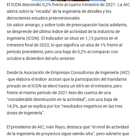
El ICON descendió 0,2% frente al cuarto trimestre de 2021. La AIC
alerta sobre la “recaída” de la ingeniería de detalles y los
decrecientes estudios preinversionales.
Un sabor amargo, y sobre todo de preocupación hacia adelante,
se desprende del último índice de actividad de la industria de
ingeniería (ICON). El indicador se situó en 1,13 puntos en el
trimestre final de 2022, lo que significa un alza de 1% frente al
período precedente, pero una baja de 0,2% al comparar con
octubre a diciembre del año anterior.
Desde la Asociación de Empresas Consultoras de Ingeniería (AIC)
-que elabora el índice- acotan que la participación del mandante
privado en el ICON se elevó hasta un 66% en el trimestre, pero
frente al mismo período de 2021 éste dio cuenta de una
“considerable disminución en la actividad”, con una baja de
14,3%, que se explica por los “resultados negativos en las tres
áreas de ingeniería”.
El presidente de AIC, Iván Rayo, destaca que “el nivel de actividad
de la ingeniería de proyectos sigue siendo alta”, pero advierte que