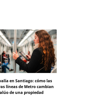
valía en Santiago: cómo las
as líneas de Metro cambian
valúo de una propiedad