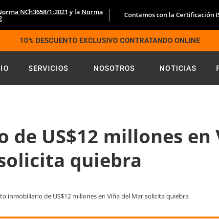
Norma NCh3658/1:2021
y la
Norma
Contamos con la Certificación 
2
10% DESCUENTO EXCLUSIVO CONTRATANDO ONLINE
CIO
SERVICIOS
NOSOTROS
NOTICIAS
o de US$12 millones en 
solicita quiebra
to inmobiliario de US$12 millones en Viña del Mar solicita quiebra