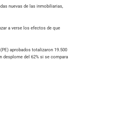
endas nuevas de las inmobiliarias,
nzar a verse los efectos de que
n (PE) aprobados totalizaron 19.500
 un desplome del 62% si se compara