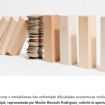
as e inmobiliarias han enfrentado dificultades económicas similar
SpA, representada por Moshe Waceols Rodríguez, solicitó la apertu