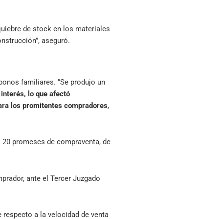
uiebre de stock en los materiales
nstrucción”, aseguró.
 bonos familiares. “Se produjo un
 interés, lo que afectó
para los promitentes compradores
,
ito 20 promeses de compraventa, de
mprador, ante el Tercer Juzgado
e respecto a la velocidad de venta