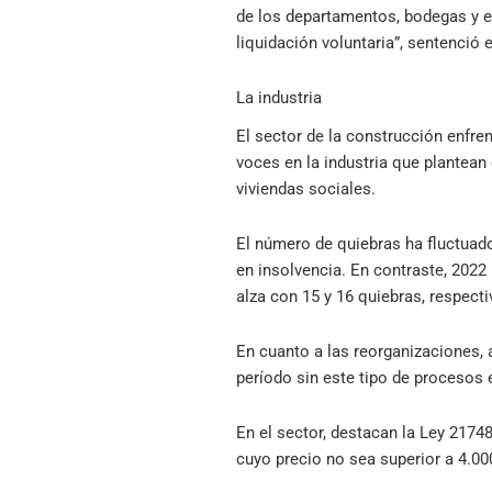
de los departamentos, bodegas y es
liquidación voluntaria”, sentenció 
La industria
El sector de la construcción enfren
voces en la industria que plantean
viviendas sociales.
El número de quiebras ha fluctuad
en insolvencia. En contraste, 2022
alza con 15 y 16 quiebras, respect
En cuanto a las reorganizaciones,
período sin este tipo de procesos 
En el sector, destacan la Ley 2174
cuyo precio no sea superior a 4.00