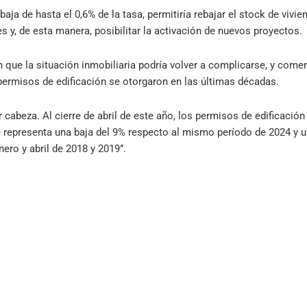
baja de hasta el 0,6% de la tasa, permitiría rebajar el stock de vivi
y, de esta manera, posibilitar la activación de nuevos proyectos.
 que la situación inmobiliaria podría volver a complicarse, y come
ermisos de edificación se otorgaron en las últimas décadas.
 cabeza. Al cierre de abril de este año, los permisos de edificació
que representa una baja del 9% respecto al mismo período de 2024 y
ero y abril de 2018 y 2019”.