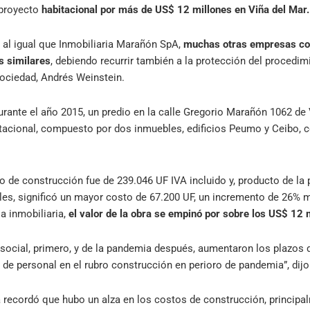
proyecto
habitacional por más de US$ 12 millones en Viña del Mar.
 al igual que Inmobiliaria Marañón SpA,
muchas otras empresas con
s similares
, debiendo recurrir también a la protección del procedim
 sociedad, Andrés Weinstein.
urante el año 2015, un predio en la calle Gregorio Marañón 1062 de 
tacional, compuesto por dos inmuebles, edificios Peumo y Ceibo, 
sto de construcción fue de 239.046 UF IVA incluido y, producto de 
ales, significó un mayor costo de 67.200 UF, un incremento de 26% 
a inmobiliaria,
el valor de la obra se empinó por sobre los US$ 12 
social, primero, y de la pandemia después, aumentaron los plazos 
 de personal en el rubro construcción en perioro de pandemia”, dijo
recordó que hubo un alza en los costos de construcción, principa