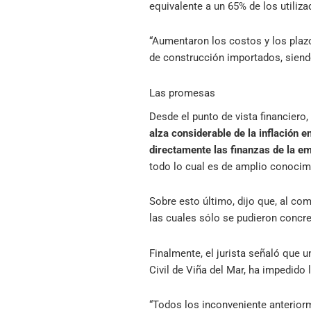
equivalente a un 65% de los utiliza
“Aumentaron los costos y los plaz
de construcción importados, siend
Las promesas
Desde el punto de vista financiero,
alza considerable de la inflación e
directamente las finanzas de la e
todo lo cual es de amplio conocimi
Sobre esto último, dijo que, al co
las cuales sólo se pudieron concre
Finalmente, el jurista señaló que 
Civil de Viña del Mar, ha impedid
“Todos los inconveniente anteriorme