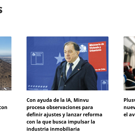
s
Con ayuda de la IA, Minvu
Plus
 con
procesa observaciones para
nuev
definir ajustes y lanzar reforma
el a
con la que busca impulsar la
industria inmobiliaria