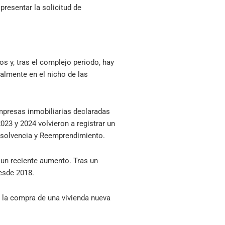
resentar la solicitud de
os y, tras el complejo periodo, hay
almente en el nicho de las
mpresas inmobiliarias declaradas
23 y 2024 volvieron a registrar un
Insolvencia y Reemprendimiento.
 un reciente aumento. Tras un
desde 2018.
a la compra de una vivienda nueva