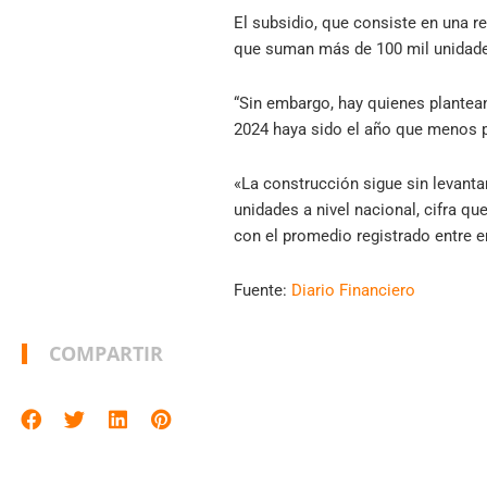
El subsidio, que consiste en una re
que suman más de 100 mil unidades 
“Sin embargo, hay quienes plantean
2024 haya sido el año que menos p
«La construcción sigue sin levantar
unidades a nivel nacional, cifra 
con el promedio registrado entre en
Fuente:
Diario Financiero
COMPARTIR