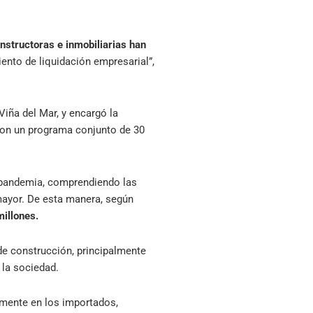
structoras e inmobiliarias han
iento de liquidación empresarial”,
Viña del Mar, y encargó la
con un programa conjunto de 30
la pandemia, comprendiendo las
mayor. De esta manera, según
millones.
de construcción, principalmente
 la sociedad.
lmente en los importados,