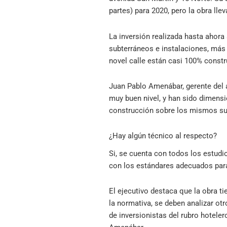
partes) para 2020, pero la obra lle
La inversión realizada hasta ahora
subterráneos e instalaciones, más 
novel calle están casi 100% constr
Juan Pablo Amenábar, gerente del á
muy buen nivel, y han sido dimensio
construcción sobre los mismos su
¿Hay algún técnico al respecto?
Si, se cuenta con todos los estudi
con los estándares adecuados para
El ejecutivo destaca que la obra t
la normativa, se deben analizar ot
de inversionistas del rubro hotele