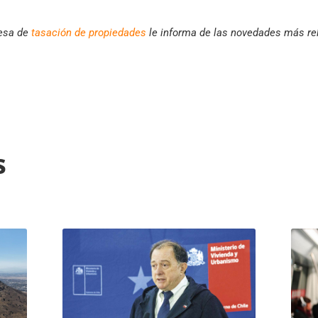
esa de
tasación de propiedades
le informa de las novedades más rel
s