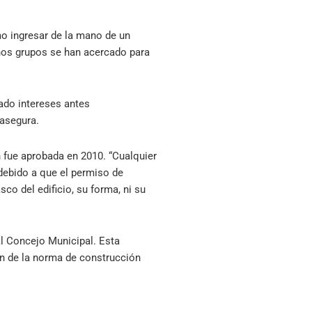
o ingresar de la mano de un
unos grupos se han acercado para
ado intereses antes
 asegura.
n fue aprobada en 2010. “Cualquier
debido a que el permiso de
co del edificio, su forma, ni su
al Concejo Municipal. Esta
ón de la norma de construcción