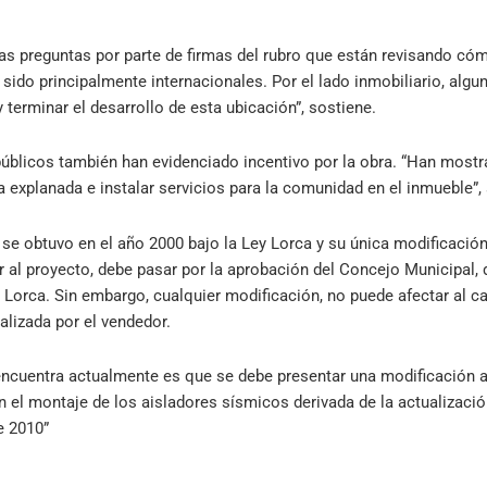
s preguntas por parte de firmas del rubro que están revisando cóm
 sido principalmente internacionales. Por el lado inmobiliario, alg
y terminar el desarrollo de esta ubicación”, sostiene.
blicos también han evidenciado incentivo por la obra. “Han mostr
 explanada e instalar servicios para la comunidad en el inmueble”,
l se obtuvo en el año 2000 bajo la Ley Lorca y su única modificació
 al proyecto, debe pasar por la aprobación del Concejo Municipal, 
y Lorca. Sin embargo, cualquier modificación, no puede afectar al cas
ealizada por el vendedor.
 encuentra actualmente es que se debe presentar una modificación 
 el montaje de los aisladores sísmicos derivada de la actualizaci
e 2010”