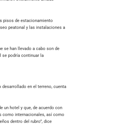
res pisos de estacionamiento
seo peatonal y las instalaciones a
ue se han llevado a cabo son de
l se podría continuar la
 desarrollado en el terreno, cuenta
de un hotel y que, de acuerdo con
les como internacionales, así como
ños dentro del rubro”, dice