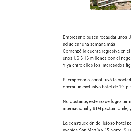
Empresario busca recaudar unos US
adjudicar una semana más.
Comenzó la cuenta regresiva en el 
unos US $ 16 millones con el nego
Y ya entre ellos los interesados f
El empresario constituyó la socie
operar un exclusivo hotel de 19 pi
No obstante, este no se logró term
internacional y BTG pactual Chile,
La construcción del lujoso hotel p
avenida San Martín y 15 Norte. Su 