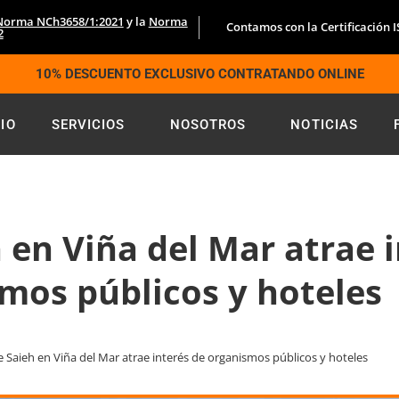
Norma NCh3658/1:2021
y la
Norma
Contamos con la Certificación 
2
10% DESCUENTO EXCLUSIVO CONTRATANDO ONLINE
CIO
SERVICIOS
NOSOTROS
NOTICIAS
 en Viña del Mar atrae 
mos públicos y hoteles
 Saieh en Viña del Mar atrae interés de organismos públicos y hoteles