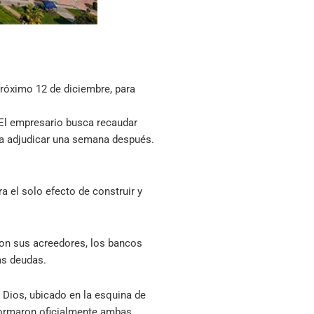
próximo 12 de diciembre, para
 El empresario busca recaudar
ra adjudicar una semana después.
 el solo efecto de construir y
con sus acreedores, los bancos
as deudas.
 Dios, ubicado en la esquina de
nformaron oficialmente ambas