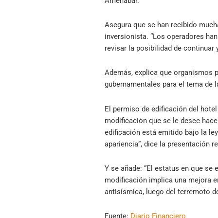
Amenábar.
Asegura que se han recibido mucha
inversionista. “Los operadores han
revisar la posibilidad de continuar 
Además, explica que organismos pú
gubernamentales para el tema de la
El permiso de edificación del hote
modificación que se le desee hacer
edificación está emitido bajo la le
apariencia”, dice la presentación r
Y se añade: “El estatus en que se
modificación implica una mejora en
antisísmica, luego del terremoto d
Fuente:
Diario Financiero