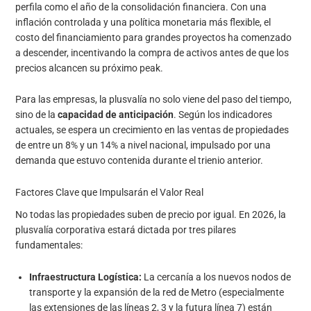
perfila como el año de la consolidación financiera. Con una
inflación controlada y una política monetaria más flexible, el
costo del financiamiento para grandes proyectos ha comenzado
a descender, incentivando la compra de activos antes de que los
precios alcancen su próximo peak.
Para las empresas, la plusvalía no solo viene del paso del tiempo,
sino de la
capacidad de anticipación
. Según los indicadores
actuales, se espera un crecimiento en las ventas de propiedades
de entre un 8% y un 14% a nivel nacional, impulsado por una
demanda que estuvo contenida durante el trienio anterior.
Factores Clave que Impulsarán el Valor Real
No todas las propiedades suben de precio por igual. En 2026, la
plusvalía corporativa estará dictada por tres pilares
fundamentales:
Infraestructura Logística:
La cercanía a los nuevos nodos de
transporte y la expansión de la red de Metro (especialmente
las extensiones de las líneas 2, 3 y la futura línea 7) están