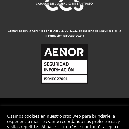
Contamos con la Certificación ISO/IEC 27001:2022 en materia de Seguridad de la
Información
(SI-0036/2024)
Usamos cookies en nuestro sitio web para brindarle la
© 2026 Valuaciones
experiencia más relevante recordando sus preferencias y
visitas repetidas. Al hacer clic en "Aceptar todo", acepta el
Todos los derechos reservados