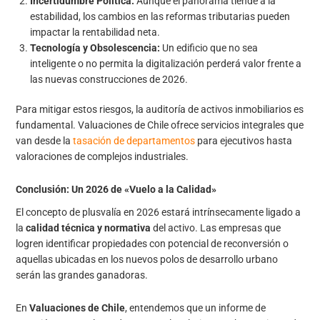
Incertidumbre Política:
Aunque el panorama tiende a la
estabilidad, los cambios en las reformas tributarias pueden
impactar la rentabilidad neta.
Tecnología y Obsolescencia:
Un edificio que no sea
inteligente o no permita la digitalización perderá valor frente a
las nuevas construcciones de 2026.
Para mitigar estos riesgos, la auditoría de activos inmobiliarios es
fundamental. Valuaciones de Chile ofrece servicios integrales que
van desde la
tasación de departamentos
para ejecutivos hasta
valoraciones de complejos industriales.
Conclusión: Un 2026 de «Vuelo a la Calidad»
El concepto de plusvalía en 2026 estará intrínsecamente ligado a
la
calidad técnica y normativa
del activo. Las empresas que
logren identificar propiedades con potencial de reconversión o
aquellas ubicadas en los nuevos polos de desarrollo urbano
serán las grandes ganadoras.
En
Valuaciones de Chile
, entendemos que un informe de