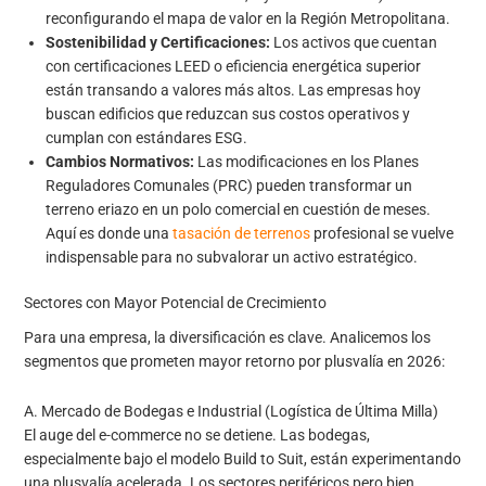
reconfigurando el mapa de valor en la Región Metropolitana.
Sostenibilidad y Certificaciones:
Los activos que cuentan
con certificaciones LEED o eficiencia energética superior
están transando a valores más altos. Las empresas hoy
buscan edificios que reduzcan sus costos operativos y
cumplan con estándares ESG.
Cambios Normativos:
Las modificaciones en los Planes
Reguladores Comunales (PRC) pueden transformar un
terreno eriazo en un polo comercial en cuestión de meses.
Aquí es donde una
tasación de terrenos
profesional se vuelve
indispensable para no subvalorar un activo estratégico.
Sectores con Mayor Potencial de Crecimiento
Para una empresa, la diversificación es clave. Analicemos los
segmentos que prometen mayor retorno por plusvalía en 2026:
A. Mercado de Bodegas e Industrial (Logística de Última Milla)
El auge del e-commerce no se detiene. Las bodegas,
especialmente bajo el modelo Build to Suit, están experimentando
una plusvalía acelerada. Los sectores periféricos pero bien