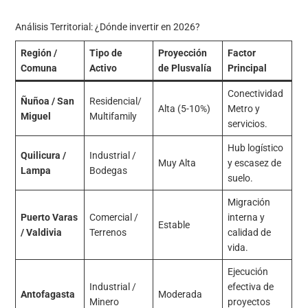
Análisis Territorial: ¿Dónde invertir en 2026?
Región /
Tipo de
Proyección
Factor
Comuna
Activo
de Plusvalía
Principal
Conectividad
Ñuñoa / San
Residencial/
Alta (5-10%)
Metro y
Miguel
Multifamily
servicios.
Hub logístico
Quilicura /
Industrial /
Muy Alta
y escasez de
Lampa
Bodegas
suelo.
Migración
Puerto Varas
Comercial /
interna y
Estable
/ Valdivia
Terrenos
calidad de
vida.
Ejecución
Industrial /
efectiva de
Antofagasta
Moderada
Minero
proyectos