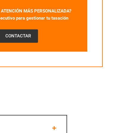
A ATENCIÓN MÁS PERSONALIZADA?
jecutivo para gestionar tu tasación
CONTACTAR