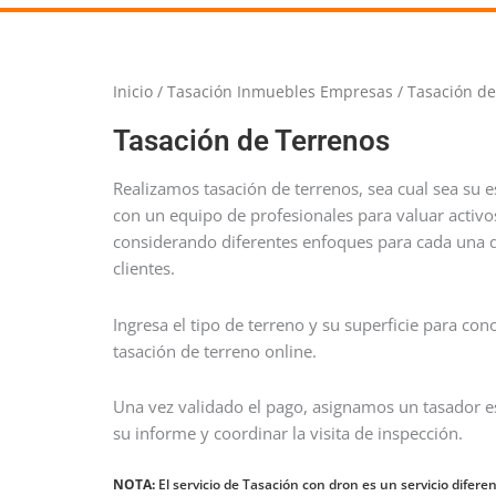
Inicio
/
Tasación Inmuebles Empresas
/ Tasación de
Tasación de Terrenos
Realizamos tasación de terrenos, sea cual sea su 
con un equipo de profesionales para valuar activos
considerando diferentes enfoques para cada una d
clientes.
Ingresa el tipo de terreno y su superficie para conoc
tasación de terreno online.
Una vez validado el pago, asignamos un tasador esp
su informe y coordinar la visita de inspección.
NOTA:
El servicio de Tasación con dron es un servicio diferen