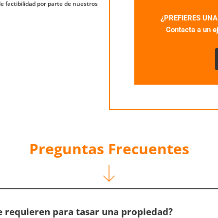
e factibilidad por parte de nuestros
¿PREFIERES UN
Contacta a un e
Preguntas Frecuentes
 requieren para tasar una propiedad?