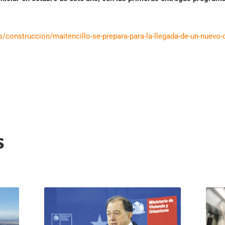
/construccion/maitencillo-se-prepara-para-la-llegada-de-un-nuevo
s