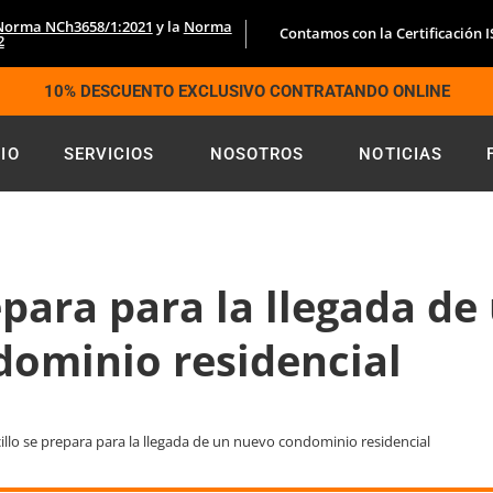
Norma NCh3658/1:2021
y la
Norma
Contamos con la Certificación 
2
10% DESCUENTO EXCLUSIVO CONTRATANDO ONLINE
CIO
SERVICIOS
NOSOTROS
NOTICIAS
epara para la llegada d
dominio residencial
illo se prepara para la llegada de un nuevo condominio residencial