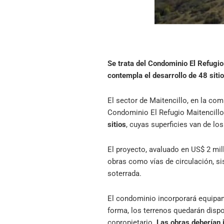
Se trata del Condominio El Refugio
contempla el desarrollo de 48 sitio
El sector de Maitencillo, en la com
Condominio El Refugio Maitencillo
sitios
, cuyas superficies van de l
El proyecto, avaluado en US$ 2 mil
obras como vías de circulación, si
soterrada.
El condominio incorporará equipam
forma, los terrenos quedarán dispo
copropietario.
Las obras deberían 