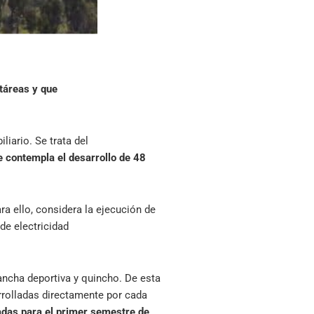
ctáreas y que
liario. Se trata del
e contempla el desarrollo de 48
a ello, considera la ejecución de
de electricidad
ancha deportiva y quincho. De esta
arrolladas directamente por cada
adas para el primer semestre de