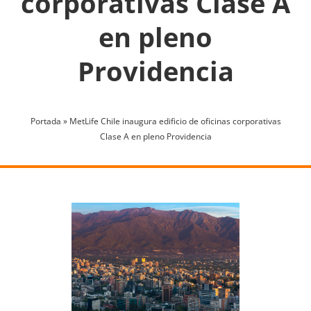
corporativas Clase A
en pleno
Providencia
Portada
»
MetLife Chile inaugura edificio de oficinas corporativas
Clase A en pleno Providencia