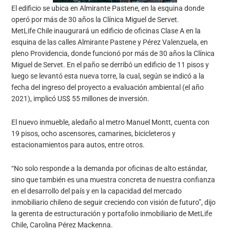
El edificio se ubica en Almirante Pastene, en la esquina donde
operó por más de 30 años la Clínica Miguel de Servet.
MetLife Chile inaugurará un edificio de oficinas Clase A en la
esquina de las calles Almirante Pastene y Pérez Valenzuela, en
pleno Providencia, donde funcionó por más de 30 años la Clínica
Miguel de Servet. En el paño se derribó un edificio de 11 pisos y
luego se levantó esta nueva torre, la cual, según se indicó a la
fecha del ingreso del proyecto a evaluación ambiental (el año
2021), implicó US$ 55 millones de inversión.
El nuevo inmueble, aledaño al metro Manuel Montt, cuenta con
19 pisos, ocho ascensores, camarines, bicicleteros y
estacionamientos para autos, entre otros.
“No solo responde a la demanda por oficinas de alto estándar,
sino que también es una muestra concreta de nuestra confianza
en el desarrollo del país y en la capacidad del mercado
inmobiliario chileno de seguir creciendo con visión de futuro”, dijo
la gerenta de estructuración y portafolio inmobiliario de MetLife
Chile, Carolina Pérez Mackenna.