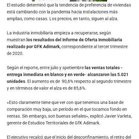
El estudio determinó que la tendencia de preferencia de viviendas
está cambiando con la pandemia hacia instalaciones más
amplias, como casas. Los precios, en tanto, siguen al alza.
La industria inmobiliaria empieza a recuperarse, según
muestran
los resultados del Informe de Oferta Inmobiliaria
realizado por GFK Adimark,
correspondiente al tercer trimestre
de 2020.
Según el reporte, entre julio y spetiembre
las ventas totales -
entrega inmediata en blanco y en verde- alcanzaron las 5.021
unidades
. El aumento es de 90,6% respecto al segundo trimestre
y en términos de valor el alza es de 85,6%.
«Esto claramente tiene que ver con que tenemos una base de
comparación muy baja, un período en el que tocamos fondo en
ventas. Sin embargo, son buenas señales», explicó Javier Varleta,
gerente de Estudios Territoriales de GfK Adimark.
El ejecutivo recalcó que el inicio del desconfinamiento, el retiro del