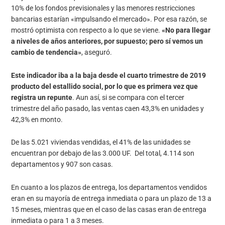
10% de los fondos previsionales y las menores restricciones
bancarias estarían «impulsando el mercado». Por esa razón, se
mostró optimista con respecto a lo que se viene.
«No para llegar
a niveles de años anteriores, por supuesto; pero sí vemos un
cambio de tendencia»
, aseguró.
Este indicador iba a la baja desde el cuarto trimestre de 2019
producto del estallido social, por lo que es primera vez que
registra un repunte
. Aun así, si se compara con el tercer
trimestre del año pasado, las ventas caen 43,3% en unidades y
42,3% en monto.
De las 5.021 viviendas vendidas, el 41% de las unidades se
encuentran por debajo de las 3.000 UF. Del total, 4.114 son
departamentos y 907 son casas.
En cuanto a los plazos de entrega, los departamentos vendidos
eran en su mayoría de entrega inmediata o para un plazo de 13 a
15 meses, mientras que en el caso de las casas eran de entrega
inmediata o para 1 a 3 meses.