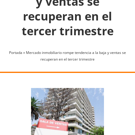
y ventas se
recuperan en el
tercer trimestre
Portada
»
Mercado inmobiliario rompe tendencia a la baja y ventas se
recuperan en el tercer trimestre