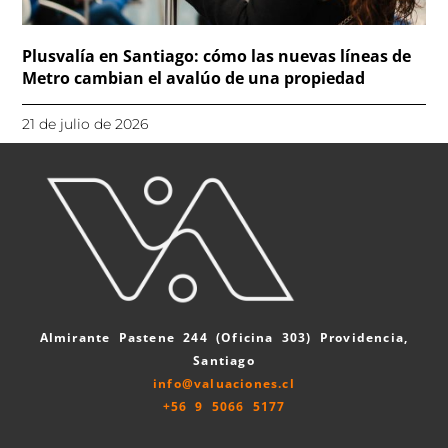
Plusvalía en Santiago: cómo las nuevas líneas de
Metro cambian el avalúo de una propiedad
21 de julio de 2026
Almirante Pastene 244 (Oficina 303) Providencia,
Santiago
info@valuaciones.cl
+56 9 5066 5177