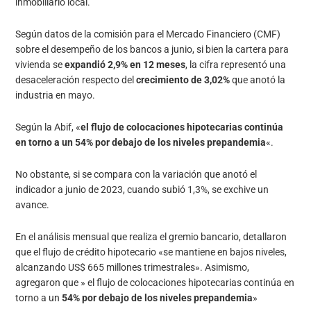
inmobiliario local.
Según datos de la comisión para el Mercado Financiero (CMF)
sobre el desempeño de los bancos a junio, si bien la cartera para
vivienda se
expandió 2,9% en 12 meses
, la cifra representó una
desaceleración respecto del
crecimiento de 3,02%
que anotó la
industria en mayo.
Según la Abif, «
el flujo de colocaciones hipotecarias continúa
en torno a un 54% por debajo de los niveles prepandemia
«.
No obstante, si se compara con la variación que anotó el
indicador a junio de 2023, cuando subió 1,3%, se exchive un
avance.
En el análisis mensual que realiza el gremio bancario, detallaron
que el flujo de crédito hipotecario «se mantiene en bajos niveles,
alcanzando US$ 665 millones trimestrales». Asimismo,
agregaron que » el flujo de colocaciones hipotecarias continúa en
torno a un
54% por debajo de los niveles prepandemia
»