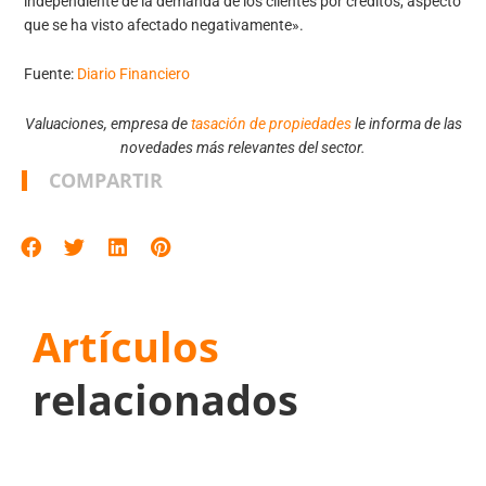
independiente de la demanda de los clientes por créditos, aspecto
que se ha visto afectado negativamente».
Fuente:
Diario Financiero
Valuaciones, empresa de
tasación de propiedades
le informa de las
novedades más relevantes del sector.
COMPARTIR
Artículos
relacionados