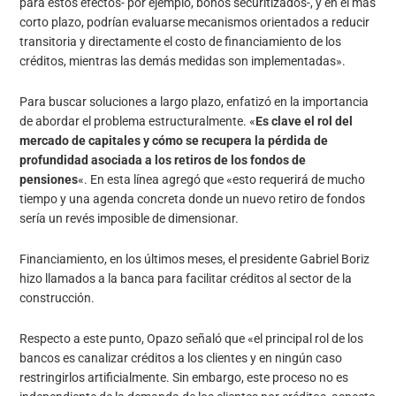
para estos efectos- por ejemplo, bonos securitizados-, y en el más
corto plazo, podrían evaluarse mecanismos orientados a reducir
transitoria y directamente el costo de financiamiento de los
créditos, mientras las demás medidas son implementadas».
Para buscar soluciones a largo plazo, enfatizó en la importancia
de abordar el problema estructuralmente. «
Es clave el rol del
mercado de capitales y cómo se recupera la pérdida de
profundidad asociada a los retiros de los fondos de
pensiones
«. En esta línea agregó que «esto requerirá de mucho
tiempo y una agenda concreta donde un nuevo retiro de fondos
sería un revés imposible de dimensionar.
Financiamiento, en los últimos meses, el presidente Gabriel Boriz
hizo llamados a la banca para facilitar créditos al sector de la
construcción.
Respecto a este punto, Opazo señaló que «el principal rol de los
bancos es canalizar créditos a los clientes y en ningún caso
restringirlos artificialmente. Sin embargo, este proceso no es