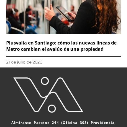
Plusvalía en Santiago: cómo las nuevas líneas de
Metro cambian el avalúo de una propiedad
21 de julio de 2026
Almirante Pastene 244 (Oficina 303) Providencia,