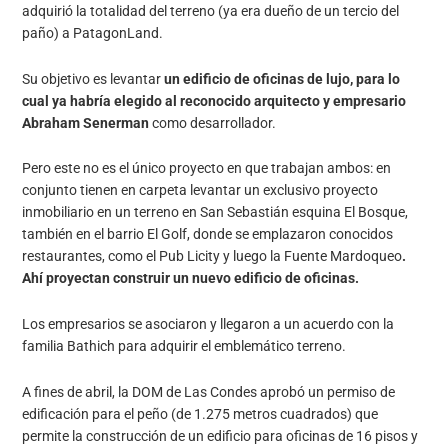
adquirió la totalidad del terreno (ya era dueño de un tercio del
paño) a PatagonLand.
Su objetivo es levantar
un edificio de oficinas de lujo, para lo
cual ya habría elegido al reconocido arquitecto y empresario
Abraham Senerman
como desarrollador.
Pero este no es el único proyecto en que trabajan ambos: en
conjunto tienen en carpeta levantar un exclusivo proyecto
inmobiliario en un terreno en San Sebastián esquina El Bosque,
también en el barrio El Golf, donde se emplazaron conocidos
restaurantes, como el Pub Licity y luego la Fuente Mardoqueo
.
Ahí proyectan construir un nuevo edificio de oficinas.
Los empresarios se asociaron y llegaron a un acuerdo con la
familia Bathich para adquirir el emblemático terreno.
A fines de abril, la DOM de Las Condes aprobó un permiso de
edificación para el peño (de 1.275 metros cuadrados) que
permite la construcción de un edificio para oficinas de 16 pisos y