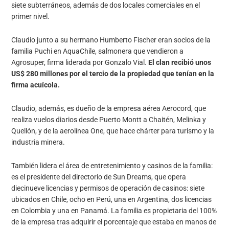
siete subterráneos, además de dos locales comerciales en el
primer nivel.
Claudio junto a su hermano Humberto Fischer eran socios de la
familia Puchi en AquaChile, salmonera que vendieron a
Agrosuper, firma liderada por Gonzalo Vial.
El clan recibió unos
US$ 280 millones por el tercio de la propiedad que tenían en la
firma acuícola.
Claudio, además, es dueño de la empresa aérea Aerocord, que
realiza vuelos diarios desde Puerto Montt a Chaitén, Melinka y
Quellón, y de la aerolínea One, que hace chárter para turismo y la
industria minera.
También lidera el área de entretenimiento y casinos de la familia:
es el presidente del directorio de Sun Dreams, que opera
diecinueve licencias y permisos de operación de casinos: siete
ubicados en Chile, ocho en Perú, una en Argentina, dos licencias
en Colombia y una en Panamá. La familia es propietaria del 100%
de la empresa tras adquirir el porcentaje que estaba en manos de