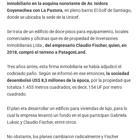
inmobiliario en la esquina nororiente de Av. Isidora
Goyenechea con La Pastora
, en pleno barrio El Golf de Santiago,
donde se ubicaba la sede de la Unicef.
Se trata de un edificio de doce pisos para equipamiento, locales
comerciales y oficinas que es de propiedad de Inversiones
Inmobiliarias Ltda.,
del empresario Claudio Fischer, quien, en
2018, compró el terreno a PatagonLand.
Tres años antes, esta firma inmobiliaria se había adjudicó el
codiciado paño. Según se informó en ese entonces,
la sociedad
desembolsó US$ 8,3 millones de la época,
por la propiedad que
totaliza 1.453 metros cuadrados, es decir, 154 UF por metro
cuadrado.
El plan era desarrollar un edificio para viviendas de lujo, para lo
cual la empresa levantó un fondo en el que participan Gabriela
Luksic y Claudio Fischer, entre otros.
No obstante, los planes cambiaron radicalmente y Fischer