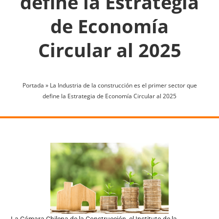
define la Estrategia
de Economía
Circular al 2025
Portada
»
La Industria de la construcción es el primer sector que
define la Estrategia de Economía Circular al 2025
La Cámara Chilena de la Construcción, el Instituto de la