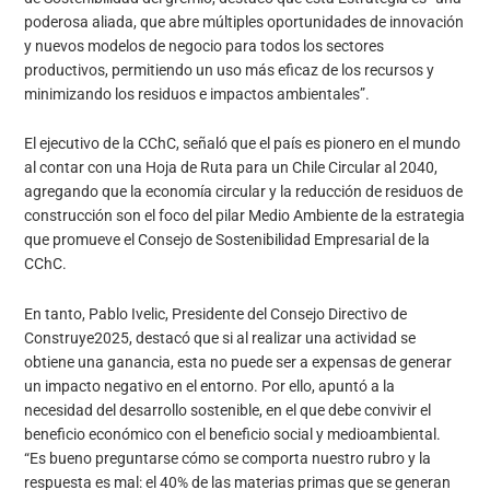
poderosa aliada, que abre múltiples oportunidades de innovación
y nuevos modelos de negocio para todos los sectores
productivos, permitiendo un uso más eficaz de los recursos y
minimizando los residuos e impactos ambientales”.
El ejecutivo de la CChC, señaló que el país es pionero en el mundo
al contar con una Hoja de Ruta para un Chile Circular al 2040,
agregando que la economía circular y la reducción de residuos de
construcción son el foco del pilar Medio Ambiente de la estrategia
que promueve el Consejo de Sostenibilidad Empresarial de la
CChC.
En tanto, Pablo Ivelic, Presidente del Consejo Directivo de
Construye2025, destacó que si al realizar una actividad se
obtiene una ganancia, esta no puede ser a expensas de generar
un impacto negativo en el entorno. Por ello, apuntó a la
necesidad del desarrollo sostenible, en el que debe convivir el
beneficio económico con el beneficio social y medioambiental.
“Es bueno preguntarse cómo se comporta nuestro rubro y la
respuesta es mal: el 40% de las materias primas que se generan