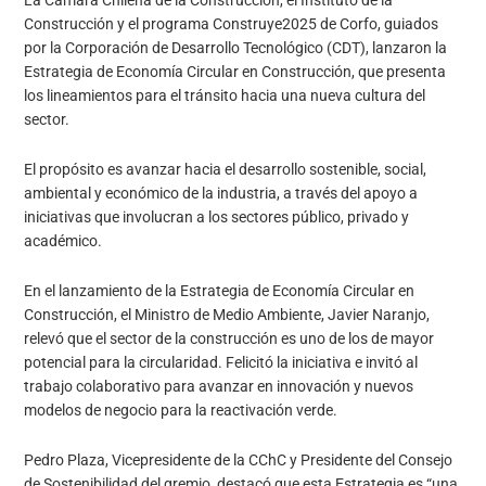
Construcción y el programa Construye2025 de Corfo, guiados
por la Corporación de Desarrollo Tecnológico (CDT), lanzaron la
Estrategia de Economía Circular en Construcción, que presenta
los lineamientos para el tránsito hacia una nueva cultura del
sector.
El propósito es avanzar hacia el desarrollo sostenible, social,
ambiental y económico de la industria, a través del apoyo a
iniciativas que involucran a los sectores público, privado y
académico.
En el lanzamiento de la Estrategia de Economía Circular en
Construcción, el Ministro de Medio Ambiente, Javier Naranjo,
relevó que el sector de la construcción es uno de los de mayor
potencial para la circularidad. Felicitó la iniciativa e invitó al
trabajo colaborativo para avanzar en innovación y nuevos
modelos de negocio para la reactivación verde.
Pedro Plaza, Vicepresidente de la CChC y Presidente del Consejo
de Sostenibilidad del gremio, destacó que esta Estrategia es “una