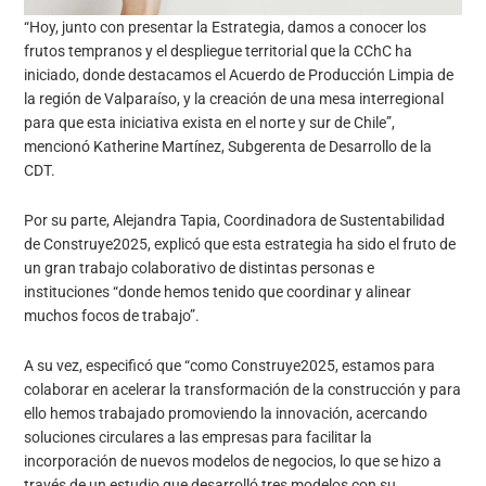
“Hoy, junto con presentar la Estrategia, damos a conocer los
frutos tempranos y el despliegue territorial que la CChC ha
iniciado, donde destacamos el Acuerdo de Producción Limpia de
la región de Valparaíso, y la creación de una mesa interregional
para que esta iniciativa exista en el norte y sur de Chile”,
mencionó Katherine Martínez, Subgerenta de Desarrollo de la
CDT.
Por su parte, Alejandra Tapia, Coordinadora de Sustentabilidad
de Construye2025, explicó que esta estrategia ha sido el fruto de
un gran trabajo colaborativo de distintas personas e
instituciones “donde hemos tenido que coordinar y alinear
muchos focos de trabajo”.
A su vez, especificó que “como Construye2025, estamos para
colaborar en acelerar la transformación de la construcción y para
ello hemos trabajado promoviendo la innovación, acercando
soluciones circulares a las empresas para facilitar la
incorporación de nuevos modelos de negocios, lo que se hizo a
través de un estudio que desarrolló tres modelos con su