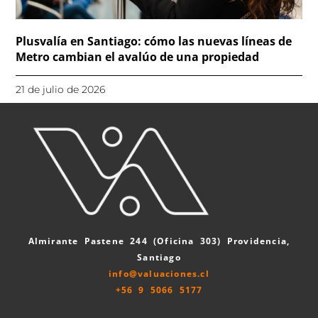
Plusvalía en Santiago: cómo las nuevas líneas de
Metro cambian el avalúo de una propiedad
21 de julio de 2026
Almirante Pastene 244 (Oficina 303) Providencia,
Santiago
info@valuaciones.cl
+56 9 5066 5177