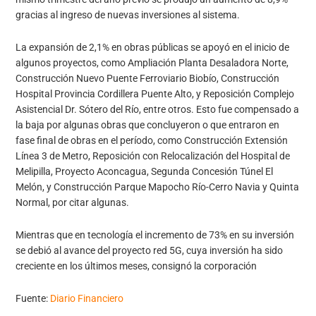
gracias al ingreso de nuevas inversiones al sistema.
La expansión de 2,1% en obras públicas se apoyó en el inicio de
algunos proyectos, como Ampliación Planta Desaladora Norte,
Construcción Nuevo Puente Ferroviario Biobío, Construcción
Hospital Provincia Cordillera Puente Alto, y Reposición Complejo
Asistencial Dr. Sótero del Río, entre otros. Esto fue compensado a
la baja por algunas obras que concluyeron o que entraron en
fase final de obras en el período, como Construcción Extensión
Línea 3 de Metro, Reposición con Relocalización del Hospital de
Melipilla, Proyecto Aconcagua, Segunda Concesión Túnel El
Melón, y Construcción Parque Mapocho Río-Cerro Navia y Quinta
Normal, por citar algunas.
Mientras que en tecnología el incremento de 73% en su inversión
se debió al avance del proyecto red 5G, cuya inversión ha sido
creciente en los últimos meses, consignó la corporación
Fuente:
Diario Financiero