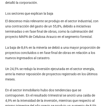
detalló la corporación.
Los sectores que explican la baja
El descenso más relevante se produjo en el sector industrial, con
una contracción del gasto de un 55,8%, debido a iniciativas
terminadas o en fase final de obras, como la culminación del
proyecto MAPA de Celulosa Arauco en el segmento forestal.
La baja de 8,6% en la minería se debió a una mayor proporción de
proyectos concluidos o en fase final de obras en relación a los
nuevos ingresados al catastro.
Un 24,5% se redujo la inversión ejecutada en el sector energía,
ante la menor reposición de proyectos registrado en los últimos
meses.
En el sector inmobiliario hubo dos tendencias que se
contraponen. En el resultado trimestral se anotó una caída de
4,9% en la intensidad de la inversión, mientras que respecto al
mismo trimestre del año previo se produjo un aumento de 8,9%