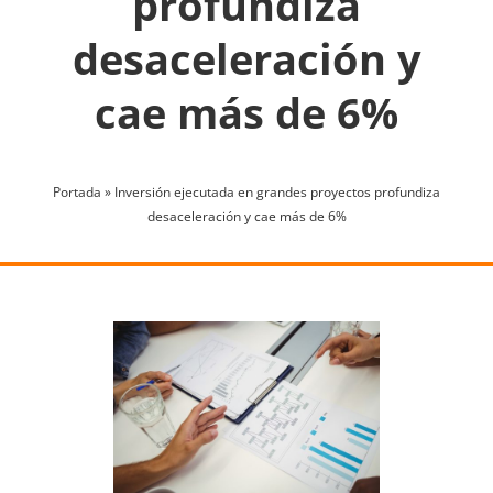
profundiza
desaceleración y
cae más de 6%
Portada
»
Inversión ejecutada en grandes proyectos profundiza
desaceleración y cae más de 6%