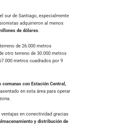
 el sur de Santiago, especialmente
sionistas adquirieron al menos
millones de dólares
.
 terreno de 26.000 metros
de otro terreno de 30.000 metros
 67.000 metros cuadrados por 9
s comunas con Estación Central,
asentado en esta área para operar
 zona.
ventajas en conectividad gracias
almacenamiento y distribución de