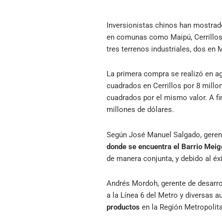
Inversionistas chinos han mostrado
en comunas como Maipú, Cerrillos 
tres terrenos industriales, dos en 
La primera compra se realizó en a
cuadrados en Cerrillos por 8 millo
cuadrados por el mismo valor. A f
millones de dólares.
Según José Manuel Salgado, gerent
donde se encuentra el Barrio Mei
de manera conjunta, y debido al éxi
Andrés Mordoh, gerente de desarro
a la Línea 6 del Metro y diversas a
productos
en la Región Metropolita