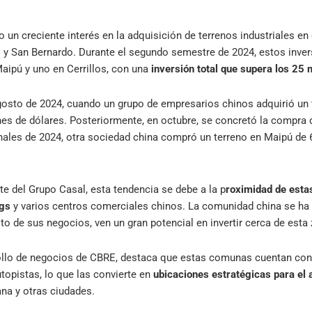
 un creciente interés en la adquisición de terrenos industriales en
y San Bernardo. Durante el segundo semestre de 2024, estos inver
Maipú y uno en Cerrillos, con una
inversión total que supera los 25 
gosto de 2024, cuando un grupo de empresarios chinos adquirió un
nes de dólares. Posteriormente, en octubre, se concretó la compra 
inales de 2024, otra sociedad china compró un terreno en Maipú de
e del Grupo Casal, esta tendencia se debe a la p
roximidad de esta
ggs
y varios centros comerciales chinos. La comunidad china se ha 
to de sus negocios, ven un gran potencial en invertir cerca de esta
llo de negocios de CBRE, destaca que estas comunas cuentan con 
utopistas, lo que las convierte en
ubicaciones estratégicas para el 
na y otras ciudades.