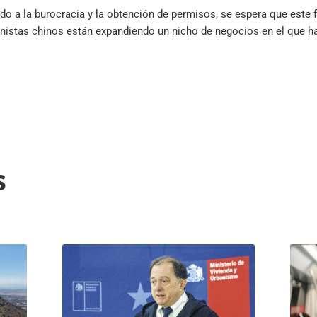
ebido a la burocracia y la obtención de permisos, se espera que est
onistas chinos están expandiendo un nicho de negocios en el que h
s