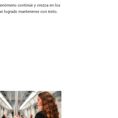
e fenómeno continúe y crezca en los
an logrado mantenerse con éxito.