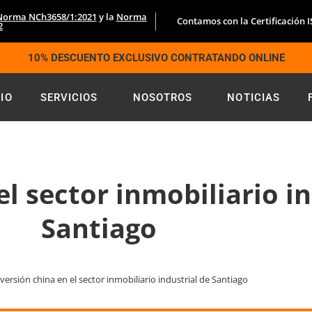
Norma NCh3658/1:2021
y la
Norma
Contamos con la Certificación 
2
10% DESCUENTO EXCLUSIVO CONTRATANDO ONLINE
CIO
SERVICIOS
NOSOTROS
NOTICIAS
el sector inmobiliario in
Santiago
versión china en el sector inmobiliario industrial de Santiago