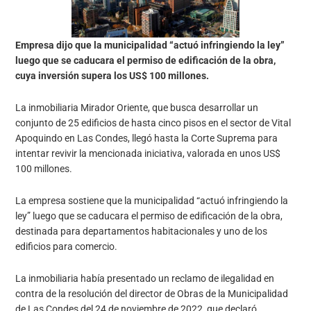
Empresa dijo que la municipalidad “actuó infringiendo la ley”
luego que se caducara el permiso de edificación de la obra,
cuya inversión supera los US$ 100 millones.
La inmobiliaria Mirador Oriente, que busca desarrollar un
conjunto de 25 edificios de hasta cinco pisos en el sector de Vital
Apoquindo en Las Condes, llegó hasta la Corte Suprema para
intentar revivir la mencionada iniciativa, valorada en unos US$
100 millones.
La empresa sostiene que la municipalidad “actuó infringiendo la
ley” luego que se caducara el permiso de edificación de la obra,
destinada para departamentos habitacionales y uno de los
edificios para comercio.
La inmobiliaria había presentado un reclamo de ilegalidad en
contra de la resolución del director de Obras de la Municipalidad
de Las Condes del 24 de noviembre de 2022, que declaró