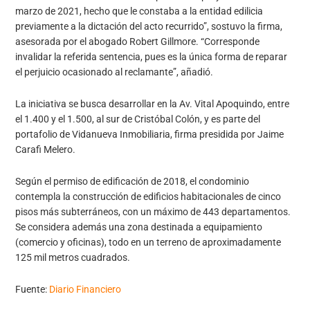
marzo de 2021, hecho que le constaba a la entidad edilicia
previamente a la dictación del acto recurrido”, sostuvo la firma,
asesorada por el abogado Robert Gillmore. “Corresponde
invalidar la referida sentencia, pues es la única forma de reparar
el perjuicio ocasionado al reclamante”, añadió.
La iniciativa se busca desarrollar en la Av. Vital Apoquindo, entre
el 1.400 y el 1.500, al sur de Cristóbal Colón, y es parte del
portafolio de Vidanueva Inmobiliaria, firma presidida por Jaime
Carafi Melero.
Según el permiso de edificación de 2018, el condominio
contempla la construcción de edificios habitacionales de cinco
pisos más subterráneos, con un máximo de 443 departamentos.
Se considera además una zona destinada a equipamiento
(comercio y oficinas), todo en un terreno de aproximadamente
125 mil metros cuadrados.
Fuente:
Diario Financiero