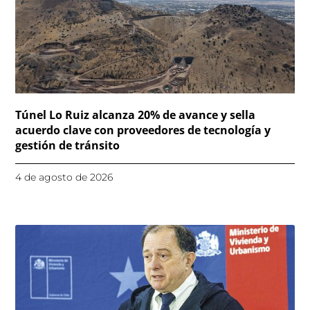
Túnel Lo Ruiz alcanza 20% de avance y sella
acuerdo clave con proveedores de tecnología y
gestión de tránsito
4 de agosto de 2026