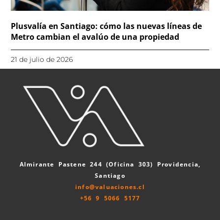
Plusvalía en Santiago: cómo las nuevas líneas de
Metro cambian el avalúo de una propiedad
21 de julio de 2026
Almirante Pastene 244 (Oficina 303) Providencia,
Santiago
info@valuaciones.cl
+56 9 5066 5177