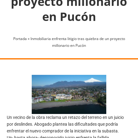
proyecto millonario
en Pucón
Portada
»
Inmobiliaria enfrenta litigio tras quiebra de un proyecto
millonario en Pucón
Un vecino de la obra reclama un retazo del terreno en un juicio
por deslindes. Abogado plantea las dificultades que podría
enfrentar el nuevo comprador de la iniciativa en la subasta.
Un- hasta ahora- desconocido juicio enfrenta la fallida