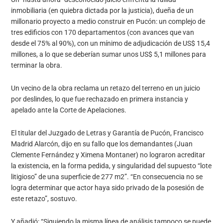
inmobiliaria (en quiebra dictada por la justicia), dueña de un
millonario proyecto a medio construir en Pucón: un complejo de
tres edificios con 170 departamentos (con avances que van
desde el 75% al 90%), con un mínimo de adjudicación de US$ 15,4
millones, a lo que se deberían sumar unos US$ 5,1 millones para
terminar la obra.
Un vecino de la obra reclama un retazo del terreno en un juicio
por deslindes, lo que fue rechazado en primera instancia y
apelado ante la Corte de Apelaciones.
El titular del Juzgado de Letras y Garantía de Pucón, Francisco
Madrid Alarcón, dijo en su fallo que los demandantes (Juan
Clemente Fernández y Ximena Montaner) no lograron acreditar
la existencia, en la forma pedida, y singularidad del supuesto “lote
litigioso” de una superficie de 277 m2”. “En consecuencia no se
logra determinar que actor haya sido privado de la posesión de
este retazo”, sostuvo.
Y añadió: “Siguiendo la misma línea de análisis tampoco se puede