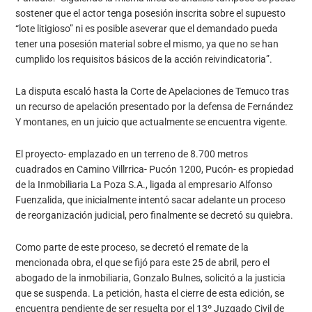
sostener que el actor tenga posesión inscrita sobre el supuesto
“lote litigioso” ni es posible aseverar que el demandado pueda
tener una posesión material sobre el mismo, ya que no se han
cumplido los requisitos básicos de la acción reivindicatoria”.
La disputa escaló hasta la Corte de Apelaciones de Temuco tras
un recurso de apelación presentado por la defensa de Fernández
Y montanes, en un juicio que actualmente se encuentra vigente.
El proyecto- emplazado en un terreno de 8.700 metros
cuadrados en Camino Villrrica- Pucón 1200, Pucón- es propiedad
de la Inmobiliaria La Poza S.A., ligada al empresario Alfonso
Fuenzalida, que inicialmente intentó sacar adelante un proceso
de reorganización judicial, pero finalmente se decretó su quiebra.
Como parte de este proceso, se decretó el remate de la
mencionada obra, el que se fijó para este 25 de abril, pero el
abogado de la inmobiliaria, Gonzalo Bulnes, solicitó a la justicia
que se suspenda. La petición, hasta el cierre de esta edición, se
encuentra pendiente de ser resuelta por el 13º Juzgado Civil de