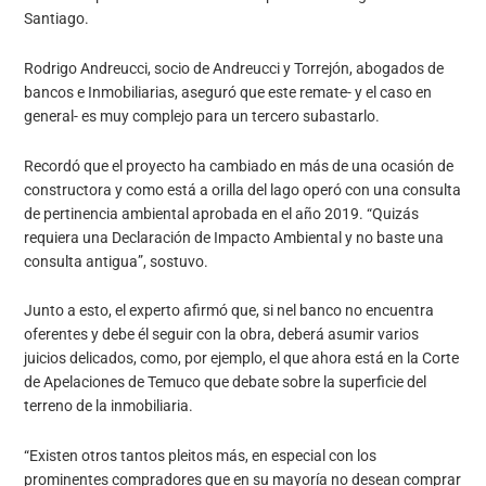
Santiago.
Rodrigo Andreucci, socio de Andreucci y Torrejón, abogados de
bancos e Inmobiliarias, aseguró que este remate- y el caso en
general- es muy complejo para un tercero subastarlo.
Recordó que el proyecto ha cambiado en más de una ocasión de
constructora y como está a orilla del lago operó con una consulta
de pertinencia ambiental aprobada en el año 2019. “Quizás
requiera una Declaración de Impacto Ambiental y no baste una
consulta antigua”, sostuvo.
Junto a esto, el experto afirmó que, si nel banco no encuentra
oferentes y debe él seguir con la obra, deberá asumir varios
juicios delicados, como, por ejemplo, el que ahora está en la Corte
de Apelaciones de Temuco que debate sobre la superficie del
terreno de la inmobiliaria.
“Existen otros tantos pleitos más, en especial con los
prominentes compradores que en su mayoría no desean comprar