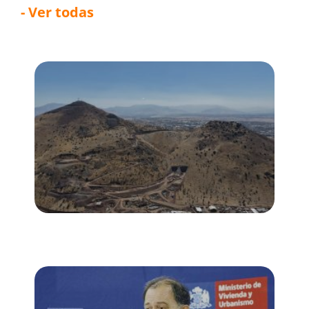
- Ver todas
Túnel Lo Ruiz alcanza 20% de avance y
sella acuerdo clave con proveedores
de tecnología y gestión de tránsito