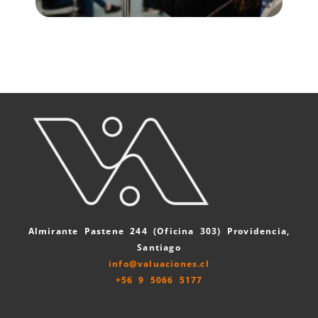
Plusvalía en Santiago: cómo las
nuevas líneas de Metro cambian el
avalúo de una propiedad
Almirante Pastene 244 (Oficina 303) Providencia,
Santiago
info@valuaciones.cl
+56 9 5066 5177