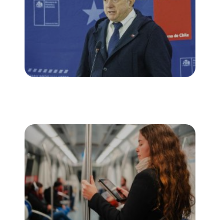
Con ayuda de la IA, Minvu procesa
observaciones para definir ajustes y
lanzar reforma con la que busca
impulsar la industria inmobiliaria