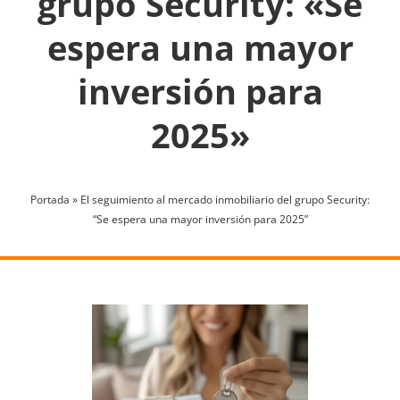
grupo Security: «Se
espera una mayor
inversión para
2025»
Portada
»
El seguimiento al mercado inmobiliario del grupo Security:
“Se espera una mayor inversión para 2025”