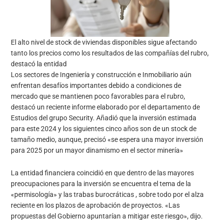
El alto nivel de stock de viviendas disponibles sigue afectando
tanto los precios como los resultados de las compañías del rubro,
destacó la entidad
Los sectores de Ingeniería y construcción e Inmobiliario aún
enfrentan desafíos importantes debido a condiciones de
mercado que se mantienen poco favorables para el rubro,
destacó un reciente informe elaborado por el departamento de
Estudios del grupo Security. Añadió que la inversión estimada
para este 2024 y los siguientes cinco años son de un stock de
tamaño medio, aunque, precisó «se espera una mayor inversión
para 2025 por un mayor dinamismo en el sector minería»
La entidad financiera coincidió en que dentro de las mayores
preocupaciones para la inversión se encuentra el tema de la
«permisología» y las trabas burocráticas , sobre todo por el alza
reciente en los plazos de aprobación de proyectos. «Las
propuestas del Gobierno apuntarían a mitigar este riesgo», dijo.