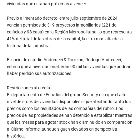
viviendas que estaban próximas a vencer.
Previo al mentado decreto, entre julio-septiembre de 2024
vencían permisos de 319 proyectos inmobiliarios (221 de
edificios y 98 casa) en la Región Metropolitana, lo que representa
41% del total de las obras de la capital, la cifra más alta de la
historia de la industria.
El socio de estudio Andreucci & Torrejón, Rodrigo Andreucci,
estimó que a nivel nacional, eran 90 mil las viviendas que podrían
haber perdido sus autorizaciones.
Restricciones al crédito
El departamento de Estudios del grupo Security dijo que el alto
nivel de stock de viviendas disponibles sigue afectando tanto los
precios como los resultados de las compañías del rubro. Los
precios de las propiedades se han detenido a estabilizar mientras
que los meses para agotar stock han disminuido en comparación
al último Informe, aunque siguen elevados en perspectiva
histórica.