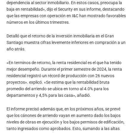
dependencia al sector inmobiliario. En estos casos, preocupa la
baja en rentabilidad», dijo el Security en sus informe, destacando
que las empresas con operación en I&C han mostrado favorables
números en los últimos trimestres.
Detalló que el retorno de la inversión inmobiliaria en el Gran
Santiago muestra cifras levemente inferiores en compración a un
año atrás.
«En terminos de retorno, la renta residencial es el que ha tenido
mejor desempeño. Durante el primer semestre de 2024, la renta
residencial registró un récord de producción con 26 nuevos
proyectos». explicó. «Se estima que la rentabilidad bruta
promedio del arriendo se ubica en torno al 4.0% para los
departamentos y 4,5% para las casa», añadió.
El informe precisó además que, en los próximos años, se prevé
que los cánones de arriendo vayan en aumento dado los bajos
niveles de obras en ejecución y los bajos permisos de edificación,
tanto ingresados como aprobados. Esto, sumando a las altas