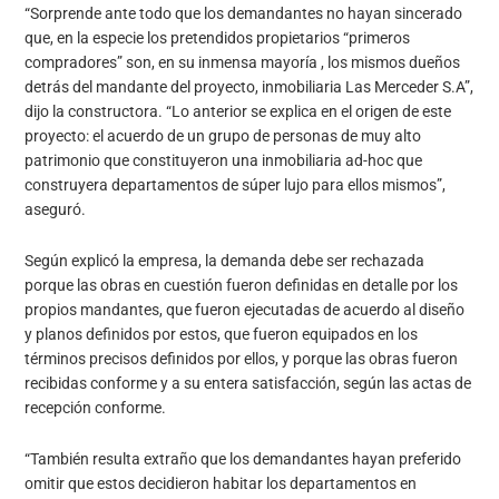
“Sorprende ante todo que los demandantes no hayan sincerado
que, en la especie los pretendidos propietarios “primeros
compradores” son, en su inmensa mayoría , los mismos dueños
detrás del mandante del proyecto, inmobiliaria Las Merceder S.A”,
dijo la constructora. “Lo anterior se explica en el origen de este
proyecto: el acuerdo de un grupo de personas de muy alto
patrimonio que constituyeron una inmobiliaria ad-hoc que
construyera departamentos de súper lujo para ellos mismos”,
aseguró.
Según explicó la empresa, la demanda debe ser rechazada
porque las obras en cuestión fueron definidas en detalle por los
propios mandantes, que fueron ejecutadas de acuerdo al diseño
y planos definidos por estos, que fueron equipados en los
términos precisos definidos por ellos, y porque las obras fueron
recibidas conforme y a su entera satisfacción, según las actas de
recepción conforme.
“También resulta extraño que los demandantes hayan preferido
omitir que estos decidieron habitar los departamentos en