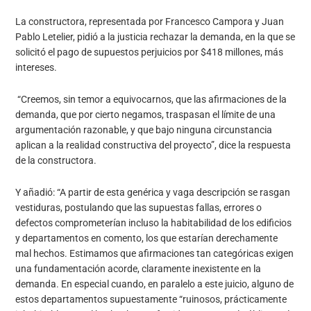
La constructora, representada por Francesco Campora y Juan
Pablo Letelier, pidió a la justicia rechazar la demanda, en la que se
solicitó el pago de supuestos perjuicios por $418 millones, más
intereses.
“Creemos, sin temor a equivocarnos, que las afirmaciones de la
demanda, que por cierto negamos, traspasan el límite de una
argumentación razonable, y que bajo ninguna circunstancia
aplican a la realidad constructiva del proyecto”, dice la respuesta
de la constructora.
Y añadió: “A partir de esta genérica y vaga descripción se rasgan
vestiduras, postulando que las supuestas fallas, errores o
defectos comprometerían incluso la habitabilidad de los edificios
y departamentos en comento, los que estarían derechamente
mal hechos. Estimamos que afirmaciones tan categóricas exigen
una fundamentación acorde, claramente inexistente en la
demanda. En especial cuando, en paralelo a este juicio, alguno de
estos departamentos supuestamente “ruinosos, prácticamente