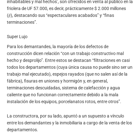
inhabitables y mal hechos’, son ofrecidos en venta al público en la
friolera de UF 57.000, es decir, prácticamente $ 2.000 millones
(¡!), destacando sus “espectaculares acabados” y “finas
terminaciones”.
Super Lujo
Para los demantandes, la mayoría de los defectos de
construcción dicen relación “con un trabajo constructivo mal
hecho y desprolijo”. Entre estos se destacan “filtraciones en casi
todos los departamentos (cuya única causa no puede sino ser un
trabajo mal ejecutado), espejos rayados (que no salen así de la
fábrica), fisuras en uniones y hormigón y, en general,
terminaciones descuidadas, sistema de calefacción y agua
caliente que no funcionan correctamente debido a la mala
instalación de los equipos, porcelanatos rotos, entre otros”.
La constructora, por su lado, apuntó a un supuesto a vínculo
entre los demandantes y la inmobiliaria a cargo de la venta de los
departamentos.