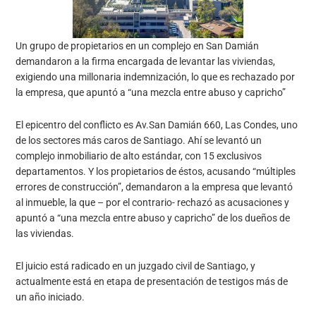
Un grupo de propietarios en un complejo en San Damián
demandaron a la firma encargada de levantar las viviendas,
exigiendo una millonaria indemnización, lo que es rechazado por
la empresa, que apuntó a “una mezcla entre abuso y capricho”
El epicentro del conflicto es Av.San Damián 660, Las Condes, uno
de los sectores más caros de Santiago. Ahí se levantó un
complejo inmobiliario de alto estándar, con 15 exclusivos
departamentos. Y los propietarios de éstos, acusando “múltiples
errores de construcción”, demandaron a la empresa que levantó
al inmueble, la que – por el contrario- rechazó as acusaciones y
apuntó a “una mezcla entre abuso y capricho” de los dueños de
las viviendas.
El juicio está radicado en un juzgado civil de Santiago, y
actualmente está en etapa de presentación de testigos más de
un año iniciado.