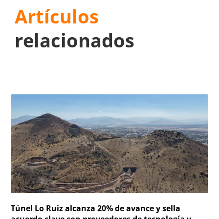
Artículos
relacionados
Túnel Lo Ruiz alcanza 20% de avance y sella